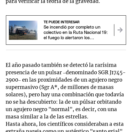
para verificar la teoría de la gravedad.
TE PUEDE INTERESAR
Se incendió por completo un
colectivo en la Ruta Nacional 19:
el fuego lo alertaron los
pasajeros
El año pasado también se detectó la rarísima
presencia de un pulsar –denominado SGR J1745-
2900– en las proximidades de un agujero negro
supermasivo (Sgr A*, de millones de masas
solares), pero hay una combinación que todavía
no se ha descubierto: la de un púlsar orbitando
un agujero negro "normal", es decir, con una
masa similar a la de las estrellas.
Hasta ahora, los científicos consideraban a esta
extraña pareja como un auténtico "santo grial"