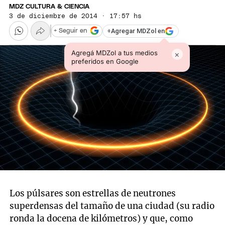
MDZ CULTURA & CIENCIA
3 de diciembre de 2014 · 17:57 hs
+
Agregar MDZol en
+ Seguir en
Agregá MDZol a tus medios
×
preferidos en Google
Los púlsares son estrellas de neutrones
superdensas del tamaño de una ciudad (su radio
ronda la docena de kilómetros) y que, como