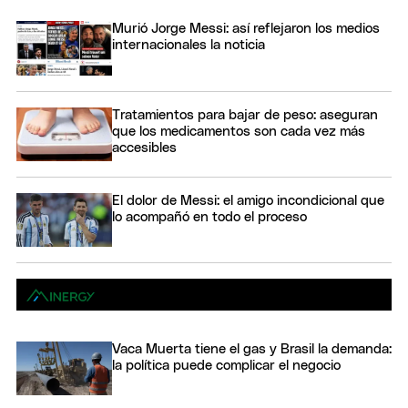
Murió Jorge Messi: así reflejaron los medios
internacionales la noticia
Tratamientos para bajar de peso: aseguran
que los medicamentos son cada vez más
accesibles
El dolor de Messi: el amigo incondicional que
lo acompañó en todo el proceso
Vaca Muerta tiene el gas y Brasil la demanda:
la política puede complicar el negocio