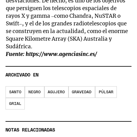
desviaciones. De hecho, es uno de los objetivos
que persiguen los telescopios espaciales de
rayos X y gamma –como Chandra, NuSTAR o
Swift–, y el de los grandes radiotelescopios que
se construyen en la actualidad, como el enorme
Square Kilometre Array (SKA) Australia y
Sudáfrica.
Fuente: https://www.agenciasinc.es/
ARCHIVADO EN
SANTO
NEGRO
AGUJERO
GRAVEDAD
PÚLSAR
GRIAL
NOTAS RELACIONADAS