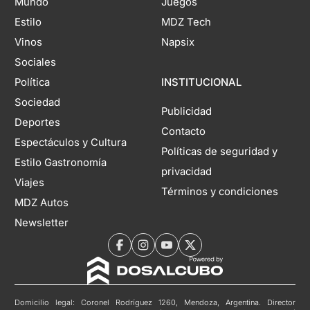
Mundo
Juegos
Estilo
MDZ Tech
Vinos
Napsix
Sociales
Política
INSTITUCIONAL
Sociedad
Publicidad
Deportes
Contacto
Espectáculos y Cultura
Políticas de seguridad y
Estilo Gastronomía
privacidad
Viajes
Términos y condiciones
MDZ Autos
Newsletter
Domicilio legal: Coronel Rodríguez 1260, Mendoza, Argentina. Director