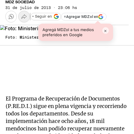
MDZ SOCIEDAD
31 de julio de 2013 · 23:06 hs
+
Agregar MDZol en
+ Seguir en
Agregá MDZol a tus medios
×
preferidos en Google
Foto: Ministerio de Seguridad
El Programa de Recuperación de Documentos
(P.RE.D.I.) sigue en plena vigencia y recorriendo
todos los departamentos. Desde su
implementación hace ocho años, 18 mil
mendocinos han podido recuperar nuevamente