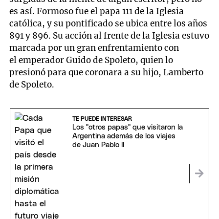
es así. Formoso fue el papa 111 de la Iglesia
católica, y su pontificado se ubica entre los años
891 y 896. Su acción al frente de la Iglesia estuvo
marcada por un gran enfrentamiento con
el emperador Guido de Spoleto, quien lo
presionó para que coronara a su hijo, Lamberto
de Spoleto.
TE PUEDE INTERESAR
Los "otros papas" que visitaron la
Argentina además de los viajes
de Juan Pablo II