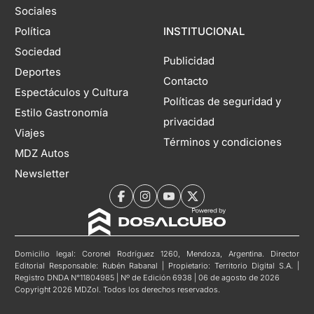
Sociales
Política
INSTITUCIONAL
Sociedad
Publicidad
Deportes
Contacto
Espectáculos y Cultura
Políticas de seguridad y
Estilo Gastronomía
privacidad
Viajes
Términos y condiciones
MDZ Autos
Newsletter
Domicilio legal: Coronel Rodríguez 1260, Mendoza, Argentina. Director
Editorial Responsable: Rubén Rabanal | Propietario: Territorio Digital S.A. |
Registro DNDA N°11804985 | Nº de Edición 6938 | 06 de agosto de 2026
Copyright 2026 MDZol. Todos los derechos reservados.