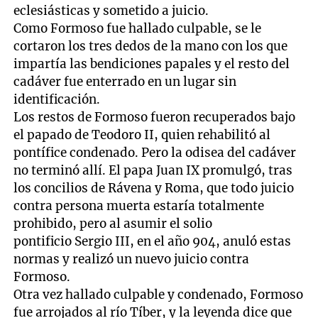
eclesiásticas y sometido a juicio.
Como Formoso fue hallado culpable, se le
cortaron los tres dedos de la mano con los que
impartía las bendiciones papales y el resto del
cadáver fue enterrado en un lugar sin
identificación.
Los restos de Formoso fueron recuperados bajo
el papado de Teodoro II, quien rehabilitó al
pontífice condenado. Pero la odisea del cadáver
no terminó allí. El papa Juan IX promulgó, tras
los concilios de Rávena y Roma, que todo juicio
contra persona muerta estaría totalmente
prohibido, pero al asumir el solio
pontificio Sergio III, en el año 904, anuló estas
normas y realizó un nuevo juicio contra
Formoso.
Otra vez hallado culpable y condenado, Formoso
fue arrojados al río Tíber, y la leyenda dice que