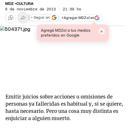
MDZ +CULTURA
6 de noviembre de 2013 · 21:39 hs
+
Agregar MDZol en
+ Seguir en
Agregá MDZol a tus medios
×
preferidos en Google
Emitir juicios sobre acciones u omisiones de
personas ya fallecidas es habitual y, si se quiere,
hasta necesario. Pero una cosa muy distinta es
enjuiciar a alguien muerto.