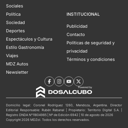
Sociales
Política
INSTITUCIONAL
Sociedad
Publicidad
Deportes
Contacto
Espectáculos y Cultura
Políticas de seguridad y
Estilo Gastronomía
privacidad
Viajes
Términos y condiciones
MDZ Autos
Newsletter
Domicilio legal: Coronel Rodríguez 1260, Mendoza, Argentina. Director
Editorial Responsable: Rubén Rabanal | Propietario: Territorio Digital S.A. |
Registro DNDA N°11804985 | Nº de Edición 6942 | 10 de agosto de 2026
Copyright 2026 MDZol. Todos los derechos reservados.