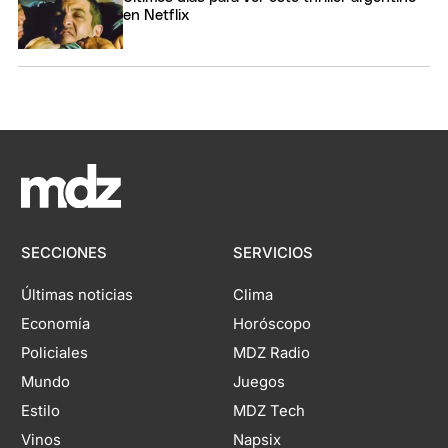
en Netflix
SECCIONES
SERVICIOS
Últimas noticias
Clima
Economía
Horóscopo
Policiales
MDZ Radio
Mundo
Juegos
Estilo
MDZ Tech
Vinos
Napsix