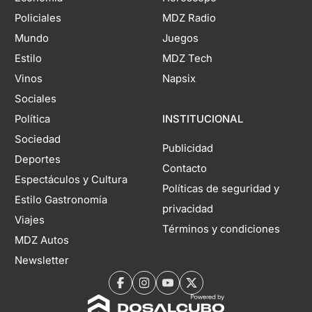
Policiales
MDZ Radio
Mundo
Juegos
Estilo
MDZ Tech
Vinos
Napsix
Sociales
Política
INSTITUCIONAL
Sociedad
Publicidad
Deportes
Contacto
Espectáculos y Cultura
Políticas de seguridad y
Estilo Gastronomía
privacidad
Viajes
Términos y condiciones
MDZ Autos
Newsletter