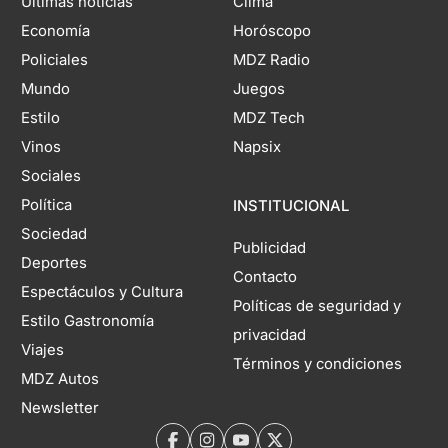
Últimas noticias
Clima
Economía
Horóscopo
Policiales
MDZ Radio
Mundo
Juegos
Estilo
MDZ Tech
Vinos
Napsix
Sociales
Política
INSTITUCIONAL
Sociedad
Publicidad
Deportes
Contacto
Espectáculos y Cultura
Políticas de seguridad y
Estilo Gastronomía
privacidad
Viajes
Términos y condiciones
MDZ Autos
Newsletter