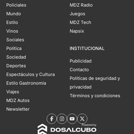
Policiales
MDZ Radio
Mundo
Juegos
Estilo
MDZ Tech
Vinos
Napsix
Sociales
Política
INSTITUCIONAL
Sociedad
Publicidad
Deportes
Contacto
Espectáculos y Cultura
Políticas de seguridad y
Estilo Gastronomía
privacidad
Viajes
Términos y condiciones
MDZ Autos
Newsletter