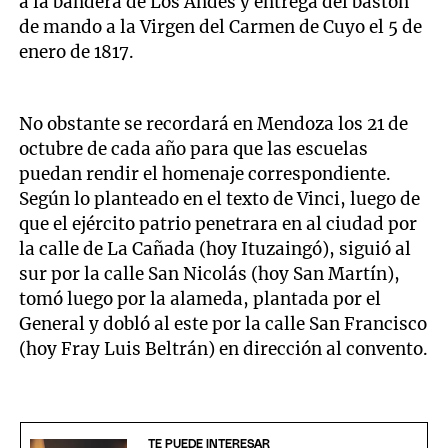
a la bandera de Los Andes y entrega del bastón
de mando a la Virgen del Carmen de Cuyo el 5 de
enero de 1817.
No obstante se recordará en Mendoza los 21 de
octubre de cada año para que las escuelas
puedan rendir el homenaje correspondiente.
Según lo planteado en el texto de Vinci, luego de
que el ejército patrio penetrara en al ciudad por
la calle de La Cañada (hoy Ituzaingó), siguió al
sur por la calle San Nicolás (hoy San Martín),
tomó luego por la alameda, plantada por el
General y dobló al este por la calle San Francisco
(hoy Fray Luis Beltrán) en dirección al convento.
TE PUEDE INTERESAR