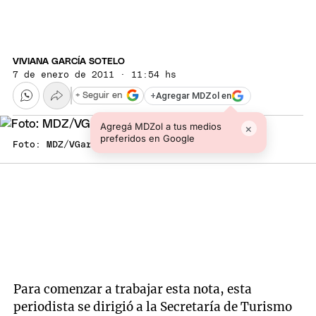
VIVIANA GARCÍA SOTELO
7 de enero de 2011 · 11:54 hs
+
Agregar MDZol en
+ Seguir en
Agregá MDZol a tus medios
×
preferidos en Google
Foto: MDZ/VGarcía Sotelo
Para comenzar a trabajar esta nota, esta
periodista se dirigió a la Secretaría de Turismo