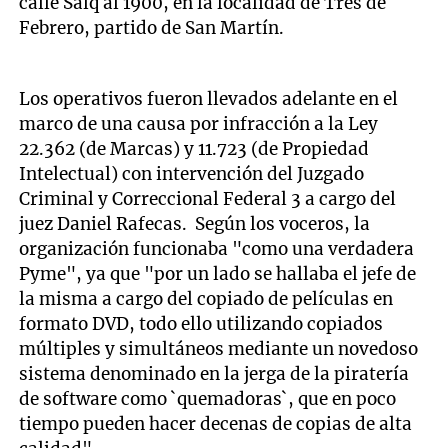
calle Salq al 1900, en la localidad de Tres de
Febrero, partido de San Martín.
Los operativos fueron llevados adelante en el
marco de una causa por infracción a la Ley
22.362 (de Marcas) y 11.723 (de Propiedad
Intelectual) con intervención del Juzgado
Criminal y Correccional Federal 3 a cargo del
juez Daniel Rafecas. Según los voceros, la
organización funcionaba "como una verdadera
Pyme", ya que "por un lado se hallaba el jefe de
la misma a cargo del copiado de películas en
formato DVD, todo ello utilizando copiados
múltiples y simultáneos mediante un novedoso
sistema denominado en la jerga de la piratería
de software como `quemadoras`, que en poco
tiempo pueden hacer decenas de copias de alta