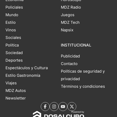
Policiales
MDZ Radio
Mundo
Juegos
Estilo
MDZ Tech
Vinos
Napsix
Sociales
Política
INSTITUCIONAL
Sociedad
Publicidad
Deportes
Contacto
Espectáculos y Cultura
Políticas de seguridad y
Estilo Gastronomía
privacidad
Viajes
Términos y condiciones
MDZ Autos
Newsletter