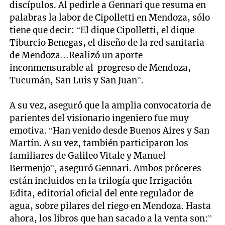
discípulos. Al pedirle a Gennari que resuma en
palabras la labor de Cipolletti en Mendoza, sólo
tiene que decir: “El dique Cipolletti, el dique
Tiburcio Benegas, el diseño de la red sanitaria
de Mendoza…Realizó un aporte
inconmensurable al progreso de Mendoza,
Tucumán, San Luis y San Juan”.
A su vez, aseguró que la amplia convocatoria de
parientes del visionario ingeniero fue muy
emotiva. “Han venido desde Buenos Aires y San
Martín. A su vez, también participaron los
familiares de Galileo Vitale y Manuel
Bermenjo”, aseguró Gennari. Ambos próceres
están incluidos en la trilogía que Irrigación
Edita, editorial oficial del ente regulador de
agua, sobre pilares del riego en Mendoza. Hasta
ahora, los libros que han sacado a la venta son:”