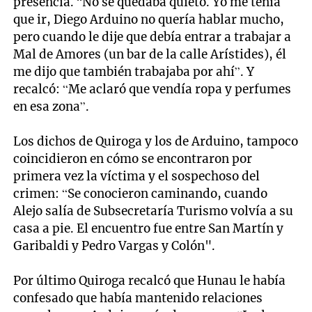
presencia. “No se quedaba quieto. Yo me tenía
que ir, Diego Arduino no quería hablar mucho,
pero cuando le dije que debía entrar a trabajar a
Mal de Amores (un bar de la calle Arístides), él
me dijo que también trabajaba por ahí”. Y
recalcó: “Me aclaró que vendía ropa y perfumes
en esa zona”.
Los dichos de Quiroga y los de Arduino, tampoco
coincidieron en cómo se encontraron por
primera vez la víctima y el sospechoso del
crimen: “Se conocieron caminando, cuando
Alejo salía de Subsecretaría Turismo volvía a su
casa a pie. El encuentro fue entre San Martín y
Garibaldi y Pedro Vargas y Colón".
Por último Quiroga recalcó que Hunau le había
confesado que había mantenido relaciones