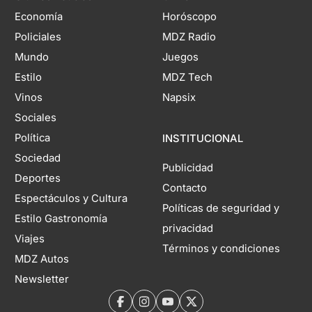
Economía
Horóscopo
Policiales
MDZ Radio
Mundo
Juegos
Estilo
MDZ Tech
Vinos
Napsix
Sociales
Política
INSTITUCIONAL
Sociedad
Publicidad
Deportes
Contacto
Espectáculos y Cultura
Políticas de seguridad y
Estilo Gastronomía
privacidad
Viajes
Términos y condiciones
MDZ Autos
Newsletter