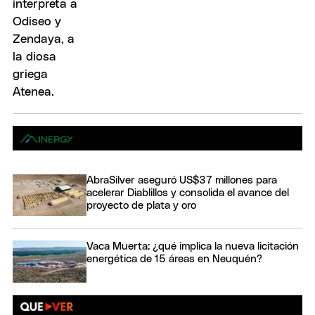
AbraSilver aseguró US$37 millones para
acelerar Diablillos y consolida el avance del
proyecto de plata y oro
Vaca Muerta: ¿qué implica la nueva licitación
energética de 15 áreas en Neuquén?