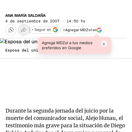
ANA MARÍA SALDAÑA
4 de septiembre de 2007 · 14:50 hs
+
Agregar MDZol en
+ Seguir en
Agregá MDZol a tus medios
×
preferidos en Google
Esposa del único acusado. Foto: MDZ
Durante la segunda jornada del juicio por la
muerte del comunicador social, Alejo Hunau, el
testimonio más grave para la situación de Diego