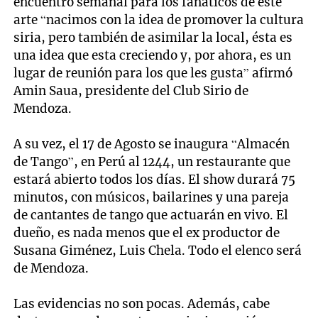
encuentro semanal para los fanáticos de este
arte “nacimos con la idea de promover la cultura
siria, pero también de asimilar la local, ésta es
una idea que esta creciendo y, por ahora, es un
lugar de reunión para los que les gusta” afirmó
Amin Saua, presidente del Club Sirio de
Mendoza.
A su vez, el 17 de Agosto se inaugura “Almacén
de Tango”, en Perú al 1244, un restaurante que
estará abierto todos los días. El show durará 75
minutos, con músicos, bailarines y una pareja
de cantantes de tango que actuarán en vivo. El
dueño, es nada menos que el ex productor de
Susana Giménez, Luis Chela. Todo el elenco será
de Mendoza.
Las evidencias no son pocas. Además, cabe