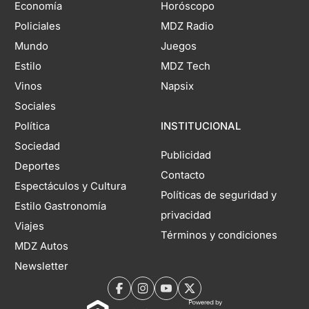
Economía
Horóscopo
Policiales
MDZ Radio
Mundo
Juegos
Estilo
MDZ Tech
Vinos
Napsix
Sociales
Política
INSTITUCIONAL
Sociedad
Publicidad
Deportes
Contacto
Espectáculos y Cultura
Políticas de seguridad y
Estilo Gastronomía
privacidad
Viajes
Términos y condiciones
MDZ Autos
Newsletter