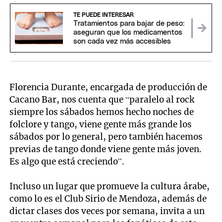
TE PUEDE INTERESAR
Tratamientos para bajar de peso:
aseguran que los medicamentos
son cada vez más accesibles
Florencia Durante, encargada de producción de
Cacano Bar, nos cuenta que “paralelo al rock
siempre los sábados hemos hecho noches de
folclore y tango, viene gente más grande los
sábados por lo general, pero también hacemos
previas de tango donde viene gente más joven.
Es algo que está creciendo”.
Incluso un lugar que promueve la cultura árabe,
como lo es el Club Sirio de Mendoza, además de
dictar clases dos veces por semana, invita a un