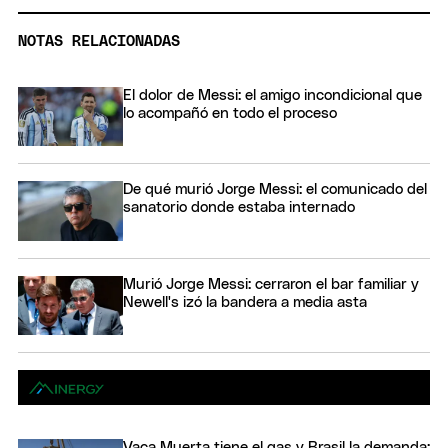
NOTAS RELACIONADAS
El dolor de Messi: el amigo incondicional que
lo acompañó en todo el proceso
De qué murió Jorge Messi: el comunicado del
sanatorio donde estaba internado
Murió Jorge Messi: cerraron el bar familiar y
Newell's izó la bandera a media asta
Vaca Muerta tiene el gas y Brasil la demanda: