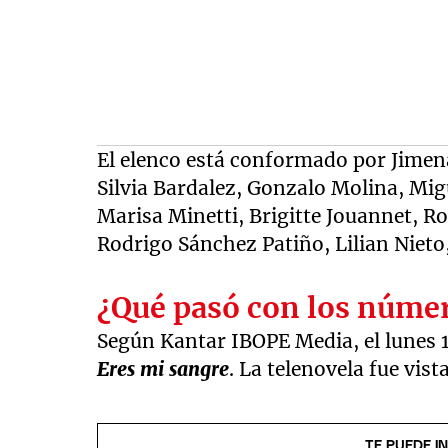
El elenco está conformado por Jimen
Silvia Bardalez, Gonzalo Molina, Migue
Marisa Minetti, Brigitte Jouannet, R
Rodrigo Sánchez Patiño, Lilian Nieto,
¿Qué pasó con los númer
Según Kantar IBOPE Media, el lunes 1
Eres mi sangre
. La telenovela fue vist
TE PUEDE I