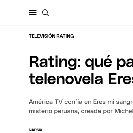
|
TELEVISIÓN
RATING
Rating: qué p
telenovela Er
América TV confía en Eres mi sangr
misterio peruana, creada por Michel
NAPSIX