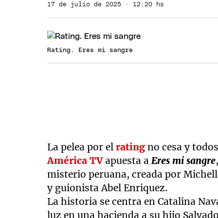
17 de julio de 2025 · 12:20 hs
Rating. Eres mi sangre
La pelea por el
rating
no cesa y todos 
América TV
apuesta a
Eres mi sangre
misterio peruana, creada por Michell
y guionista Abel Enriquez.
La historia se centra en Catalina Nav
luz en una hacienda a su hijo Salvad