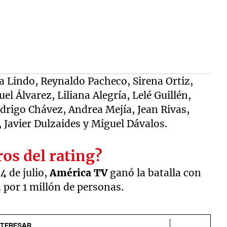
a Lindo, Reynaldo Pacheco, Sirena Ortiz,
l Álvarez, Liliana Alegría, Lelé Guillén,
odrigo Chávez, Andrea Mejía, Jean Rivas,
 Javier Dulzaides y Miguel Dávalos.
os del rating?
4 de julio,
América TV
ganó la batalla con
a por 1 millón de personas.
NTERESAR