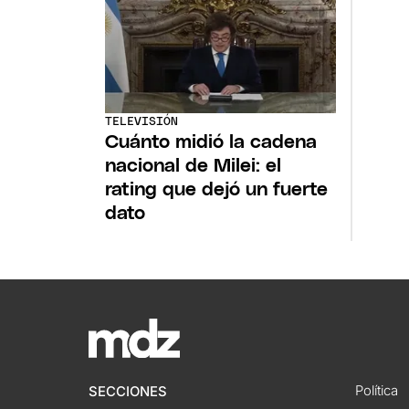
TELEVISIÓN
Cuánto midió la cadena
nacional de Milei: el
rating que dejó un fuerte
dato
Política
SECCIONES