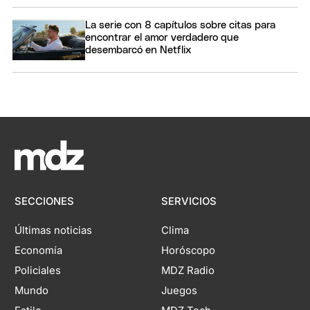
La serie con 8 capítulos sobre citas para
encontrar el amor verdadero que
desembarcó en Netflix
SECCIONES
SERVICIOS
Últimas noticias
Clima
Economía
Horóscopo
Policiales
MDZ Radio
Mundo
Juegos