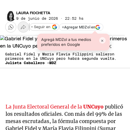
LAURA FIOCHETTA
9 de junio de 2026 · 22:52 hs
+
Agregar MDZol en
+ Seguir en
Agregá MDZol a tus medios
×
preferidos en Google
Gabriel Fidel y María Flavia Filippini salieron
primeros en la UNCuyo pero habrá segunda vuelta.
Julieta Caballero -MDZ
La Junta Electoral General de la
UNCuyo
publicó
los resultados oficiales. Con más del 99% de las
mesas escrutadas, la fórmula compuesta por
Gabriel Fidel y María Flavia Filippini (Sumar