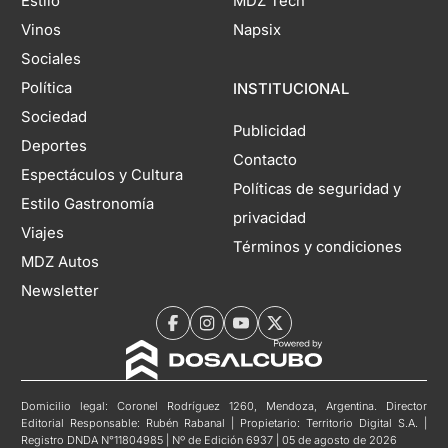
Estilo
MDZ Tech
Vinos
Napsix
Sociales
Política
INSTITUCIONAL
Sociedad
Publicidad
Deportes
Contacto
Espectáculos y Cultura
Políticas de seguridad y
Estilo Gastronomía
privacidad
Viajes
Términos y condiciones
MDZ Autos
Newsletter
Domicilio legal: Coronel Rodríguez 1260, Mendoza, Argentina. Director
Editorial Responsable: Rubén Rabanal | Propietario: Territorio Digital S.A. |
Registro DNDA N°11804985 | Nº de Edición 6937 | 05 de agosto de 2026