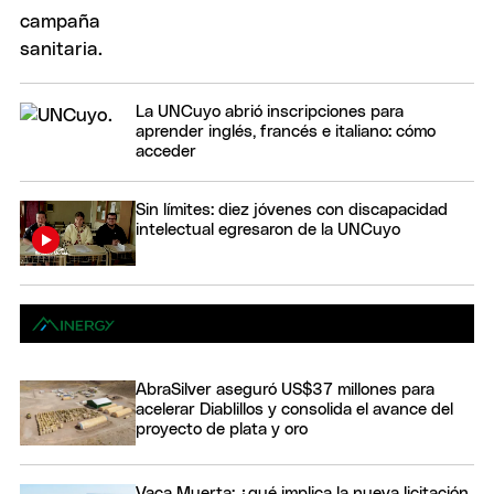
La UNCuyo abrió inscripciones para
aprender inglés, francés e italiano: cómo
acceder
Sin límites: diez jóvenes con discapacidad
intelectual egresaron de la UNCuyo
AbraSilver aseguró US$37 millones para
acelerar Diablillos y consolida el avance del
proyecto de plata y oro
Vaca Muerta: ¿qué implica la nueva licitación