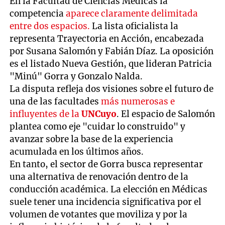
En la Facultad de Ciencias Médicas la
competencia
aparece claramente delimitada
entre dos espacios.
La lista oficialista la
representa Trayectoria en Acción, encabezada
por Susana Salomón y Fabián Díaz. La oposición
es el listado Nueva Gestión, que lideran Patricia
"Minú" Gorra y Gonzalo Nalda.
La disputa refleja dos visiones sobre el futuro de
una de las facultades
más numerosas e
influyentes de la
UNCuyo
. El espacio de Salomón
plantea como eje "cuidar lo construido" y
avanzar sobre la base de la experiencia
acumulada en los últimos años.
En tanto, el sector de Gorra busca representar
una alternativa de renovación dentro de la
conducción académica. La elección en Médicas
suele tener una incidencia significativa por el
volumen de votantes que moviliza y por la