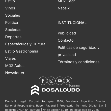
Estilo
MDZ Tech
Vinos
Napsix
Sociales
Política
INSTITUCIONAL
Sociedad
Publicidad
Deportes
Contacto
Espectáculos y Cultura
Políticas de seguridad y
Estilo Gastronomía
privacidad
Viajes
Términos y condiciones
MDZ Autos
Newsletter
Domicilio legal: Coronel Rodríguez 1260, Mendoza, Argentina. Director
Editorial Responsable: Rubén Rabanal | Propietario: Territorio Digital S.A. |
Registro DNDA N°11804985 | Nº de Edición 6940 | 08 de agosto de 2026