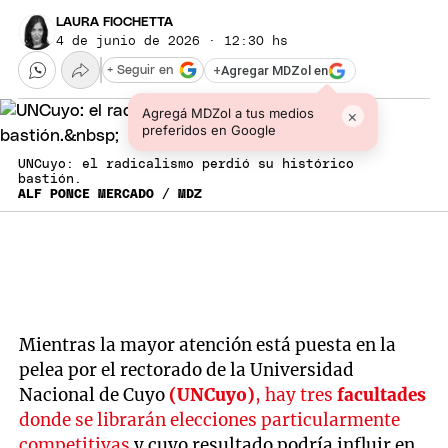
LAURA FIOCHETTA
4 de junio de 2026 · 12:30 hs
+
Agregar MDZol en
+ Seguir en
Agregá MDZol a tus medios
×
preferidos en Google
UNCuyo: el radicalismo perdió su histórico
bastión.
ALF PONCE MERCADO / MDZ
Mientras la mayor atención está puesta en la
pelea por el rectorado de la Universidad
Nacional de Cuyo
(UNCuyo)
, hay tres
facultades
donde se librarán elecciones particularmente
competitivas
y cuyo resultado podría influir en