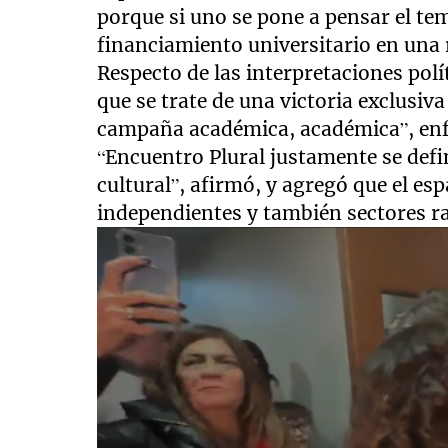
porque si uno se pone a pensar el te
financiamiento universitario en una r
Respecto de las interpretaciones polít
que se trate de una victoria exclusi
campaña académica, académica”, enf
“Encuentro Plural justamente se defin
cultural”, afirmó, y agregó que el es
independientes y también sectores ra