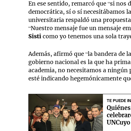
En ese sentido, remarcó que “si nos
democrática, sí o sí necesitábamos l
universitaria respaldó una propuesta
“Nuestro mensaje fue un mensaje e
Sisti
como yo tenemos una sola trayec
Además, afirmó que “la bandera de l
gobierno nacional es la que ha prim
academia, no necesitamos a ningún p
esté indicando hegemónicamente qué
TE PUEDE I
Quiénes 
celebrar
UNCuyo