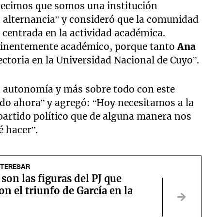
 decimos que somos una institución
a alternancia” y consideró que la comunidad
 centrada en la actividad académica.
minentemente académico, porque tanto
Ana
toria en la Universidad Nacional de Cuyo”.
a autonomía y más sobre todo con este
ado ahora” y agregó: “Hoy necesitamos a la
artido político que de alguna manera nos
 hacer”.
NTERESAR
son las figuras del PJ que
on el triunfo de García en la