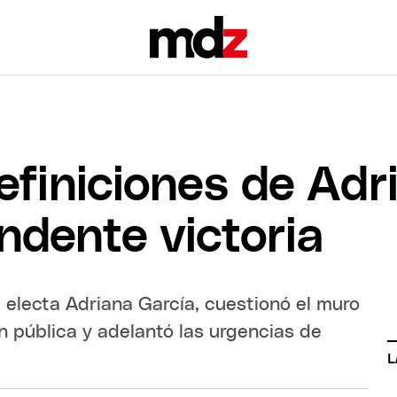
efiniciones de Adr
ndente victoria
ra electa Adriana García, cuestionó el muro
n pública y adelantó las urgencias de
L