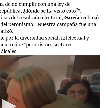
ma de no cumplir con una ley de
epública, ¿dónde se ha visto esto?”.
icas del resultado electoral,
García
rechazó
va del peronismo. “Nuestra campaña fue una
atizó.
e por la diversidad social, intelectual y
pacio reúne “peronismo, sectores
dicales”.