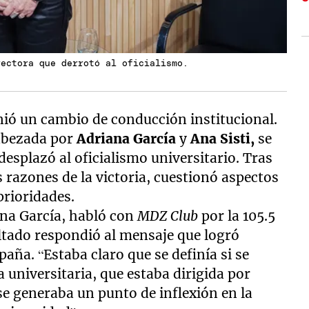
rectora que derrotó al oficialismo.
nió un cambio de conducción institucional.
cabezada por
Adriana García
y
Ana Sisti,
se
esplazó al oficialismo universitario. Tras
as razones de la victoria, cuestionó aspectos
prioridades.
na García, habló con
MDZ Club
por la 105.5
ltado respondió al mensaje que logró
aña. “Estaba claro que se definía si se
a universitaria, que estaba dirigida por
se generaba un punto de inflexión en la