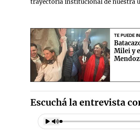
trayectoria institucional de nuestra 
TE PUEDE I
Batacazo
Milei y 
Mendoz
Escuchá la entrevista c