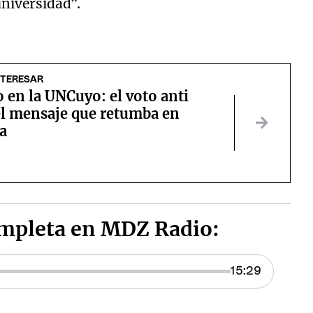
universidad”.
NTERESAR
 en la UNCuyo: el voto anti
el mensaje que retumba en
a
ompleta en MDZ Radio: