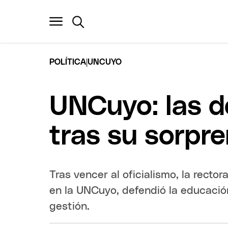
|
POLÍTICA
UNCUYO
UNCuyo: las d
tras su sorpre
Tras vencer al oficialismo, la recto
en la UNCuyo, defendió la educació
gestión.