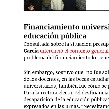
Financiamiento universi
educación pública
Consultada sobre la situación presup
García
diferenció el contexto general
problema del financiamiento lo tiene
Sin embargo, sostuvo que “no fue so
de los docentes, en las becas estudia
universitarios, también fue cómo se 
Para la rectora electa, “el desfinanc
desaparición de la educación pública
expresados en las urnas. “Necesitamo