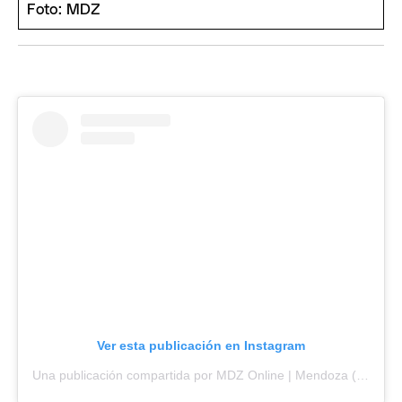
Ver esta publicación en Instagram
Una publicación compartida por MDZ Online | Mendoza (@mdzradio)