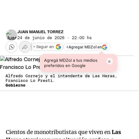
JUAN MANUEL TORREZ
24 de junio de 2026 · 22:00 hs
+
Agregar MDZol en
+ Seguir en
Agregá MDZol a tus medios
×
preferidos en Google
Alfredo Cornejo y el intendente de Las Heras,
Francisco Lo Presti.
Gobierno
Cientos de monotributistas que viven en
Las