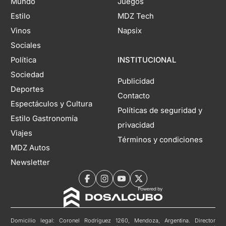
Mundo
Juegos
Estilo
MDZ Tech
Vinos
Napsix
Sociales
Política
INSTITUCIONAL
Sociedad
Publicidad
Deportes
Contacto
Espectáculos y Cultura
Políticas de seguridad y
Estilo Gastronomía
privacidad
Viajes
Términos y condiciones
MDZ Autos
Newsletter
Domicilio legal: Coronel Rodríguez 1260, Mendoza, Argentina. Director