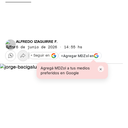
ALFREDO IZAGUIRRE F.
6 de junio de 2026 · 14:55 hs
+
Agregar MDZol en
+ Seguir en
Agregá MDZol a tus medios
×
preferidos en Google