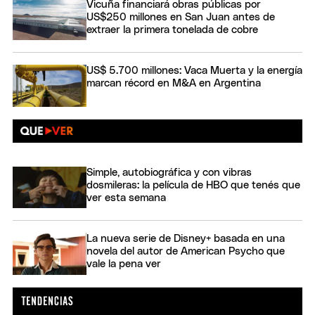
Vicuña financiará obras públicas por
US$250 millones en San Juan antes de
extraer la primera tonelada de cobre
US$ 5.700 millones: Vaca Muerta y la energía
marcan récord en M&A en Argentina
Simple, autobiográfica y con vibras
dosmileras: la película de HBO que tenés que
ver esta semana
La nueva serie de Disney+ basada en una
novela del autor de American Psycho que
vale la pena ver