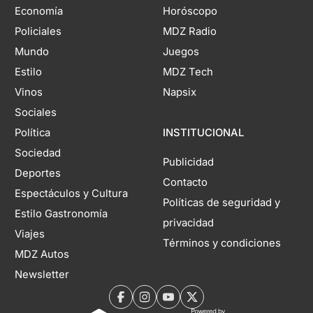
Economía
Horóscopo
Policiales
MDZ Radio
Mundo
Juegos
Estilo
MDZ Tech
Vinos
Napsix
Sociales
Política
INSTITUCIONAL
Sociedad
Publicidad
Deportes
Contacto
Espectáculos y Cultura
Políticas de seguridad y
Estilo Gastronomía
privacidad
Viajes
Términos y condiciones
MDZ Autos
Newsletter