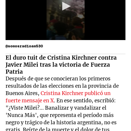
@somosradioam530
El duro tuit de Cristina Kirchner contra
Javier Milei tras la victoria de Fuerza
Patria
Después de que se conocieran los primeros
resultados de las elecciones en la provincia de
Buenos Aires,
Cristina Kirchner publicó un
fuerte mensaje en X
. En ese sentido, escribió:
"¿Viste Milei?... Banalizar y vandalizar el
'Nunca Más', que representa el período más
negro y trágico de la historia argentina, no es
gratis. Reírte de la muerte y el dolor de tus