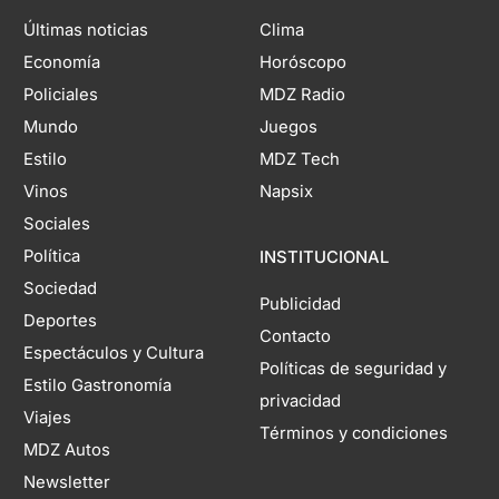
Últimas noticias
Clima
Economía
Horóscopo
Policiales
MDZ Radio
Mundo
Juegos
Estilo
MDZ Tech
Vinos
Napsix
Sociales
Política
INSTITUCIONAL
Sociedad
Publicidad
Deportes
Contacto
Espectáculos y Cultura
Políticas de seguridad y
Estilo Gastronomía
privacidad
Viajes
Términos y condiciones
MDZ Autos
Newsletter