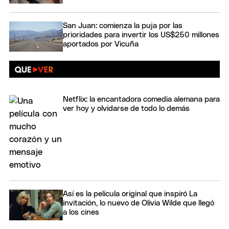
San Juan: comienza la puja por las
prioridades para invertir los US$250 millones
aportados por Vicuña
Netflix: la encantadora comedia alemana para
ver hoy y olvidarse de todo lo demás
Así es la película original que inspiró La
invitación, lo nuevo de Olivia Wilde que llegó
a los cines