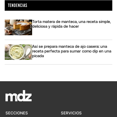
Torta matera de manteca, una receta simple,
deliciosa y rápida de hacer
Así se prepara manteca de ajo casera: una
receta perfecta para sumar como dip en una
picada
SECCIONES
SERVICIOS