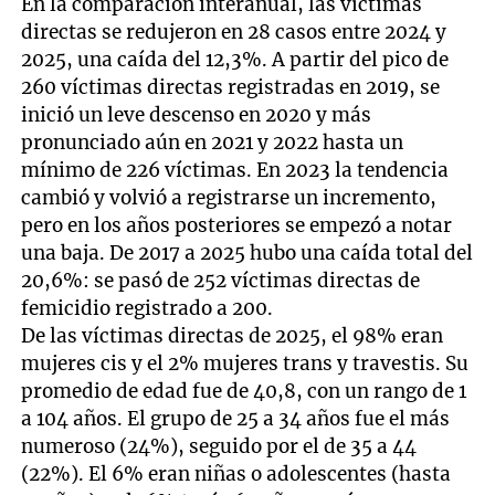
En la comparación interanual, las víctimas
directas se redujeron en 28 casos entre 2024 y
2025, una caída del 12,3%. A partir del pico de
260 víctimas directas registradas en 2019, se
inició un leve descenso en 2020 y más
pronunciado aún en 2021 y 2022 hasta un
mínimo de 226 víctimas. En 2023 la tendencia
cambió y volvió a registrarse un incremento,
pero en los años posteriores se empezó a notar
una baja. De 2017 a 2025 hubo una caída total del
20,6%: se pasó de 252 víctimas directas de
femicidio registrado a 200.
De las víctimas directas de 2025, el 98% eran
mujeres cis y el 2% mujeres trans y travestis. Su
promedio de edad fue de 40,8, con un rango de 1
a 104 años. El grupo de 25 a 34 años fue el más
numeroso (24%), seguido por el de 35 a 44
(22%). El 6% eran niñas o adolescentes (hasta