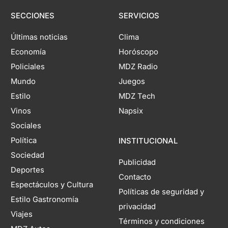
SECCIONES
SERVICIOS
Últimas noticias
Clima
Economía
Horóscopo
Policiales
MDZ Radio
Mundo
Juegos
Estilo
MDZ Tech
Vinos
Napsix
Sociales
Política
INSTITUCIONAL
Sociedad
Publicidad
Deportes
Contacto
Espectáculos y Cultura
Políticas de seguridad y
Estilo Gastronomía
privacidad
Viajes
Términos y condiciones