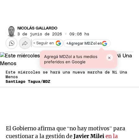
NICOLÁS GALLARDO
3 de junio de 2026 · 09:08 hs
+
Agregar MDZol en
+ Seguir en
Agregá MDZol a tus medios
×
preferidos en Google
Este miércoles se hará una nueva marcha de Ni Una
Menos
Santiago Tagua/MDZ
El Gobierno afirma que “no hay motivos” para
cuestionar a la gestión de
Javier Milei
en la