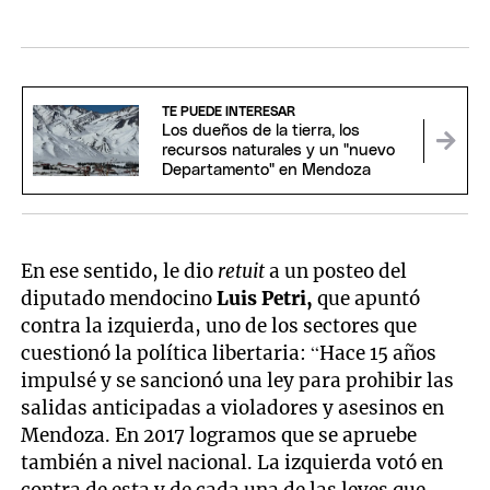
TE PUEDE INTERESAR
Los dueños de la tierra, los
recursos naturales y un "nuevo
Departamento" en Mendoza
En ese sentido, le dio
retuit
a un posteo del
diputado mendocino
Luis Petri,
que apuntó
contra la izquierda, uno de los sectores que
cuestionó la política libertaria: “Hace 15 años
impulsé y se sancionó una ley para prohibir las
salidas anticipadas a violadores y asesinos en
Mendoza. En 2017 logramos que se apruebe
también a nivel nacional. La izquierda votó en
contra de esta y de cada una de las leyes que