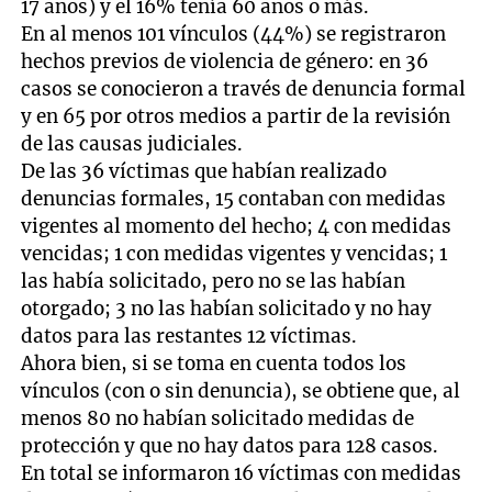
17 años) y el 16% tenía 60 años o más.
En al menos 101 vínculos (44%) se registraron
hechos previos de violencia de género: en 36
casos se conocieron a través de denuncia formal
y en 65 por otros medios a partir de la revisión
de las causas judiciales.
De las 36 víctimas que habían realizado
denuncias formales, 15 contaban con medidas
vigentes al momento del hecho; 4 con medidas
vencidas; 1 con medidas vigentes y vencidas; 1
las había solicitado, pero no se las habían
otorgado; 3 no las habían solicitado y no hay
datos para las restantes 12 víctimas.
Ahora bien, si se toma en cuenta todos los
vínculos (con o sin denuncia), se obtiene que, al
menos 80 no habían solicitado medidas de
protección y que no hay datos para 128 casos.
En total se informaron 16 víctimas con medidas