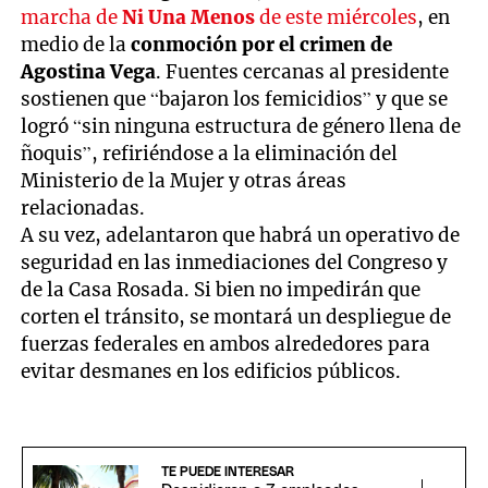
marcha de
Ni Una Menos
de este miércoles
, en
medio de la
conmoción por el crimen de
Agostina Vega
. Fuentes cercanas al presidente
sostienen que “bajaron los femicidios” y que se
logró “sin ninguna estructura de género llena de
ñoquis”, refiriéndose a la eliminación del
Ministerio de la Mujer y otras áreas
relacionadas.
A su vez, adelantaron que habrá un operativo de
seguridad en las inmediaciones del Congreso y
de la Casa Rosada. Si bien no impedirán que
corten el tránsito, se montará un despliegue de
fuerzas federales en ambos alrededores para
evitar desmanes en los edificios públicos.
TE PUEDE INTERESAR