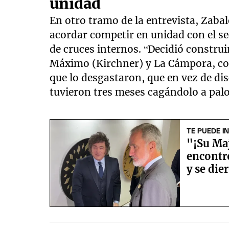
unidad
En otro tramo de la entrevista, Zabale
acordar competir en unidad con el sec
de cruces internos. “Decidió constru
Máximo (Kirchner) y La Cámpora, con
que lo desgastaron, que en vez de di
tuvieron tres meses cagándolo a palo
TE PUEDE I
"¡Su Maj
encontró
y se die