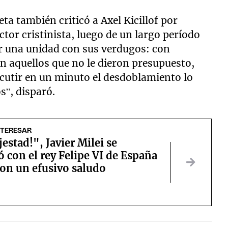
ta también criticó a Axel Kicillof por
tor cristinista, luego de un largo período
ir una unidad con sus verdugos: con
 aquellos que no le dieron presupuesto,
scutir en un minuto el desdoblamiento lo
s”, disparó.
NTERESAR
estad!", Javier Milei se
 con el rey Felipe VI de España
ron un efusivo saludo