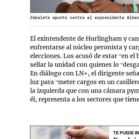
Zabaleta apuntó contra el expresidente Albe
El exintendente de Hurlingham y can
enfrentarse al núcleo peronista y ca
elecciones. Los acusó de estar “en el
sellar la unidad con quienes lo “desg
En diálogo con LN+, el dirigente seña
luz para “meter cargos en un casille
la izquierda que con una cámara pym
él, representa a los sectores que tien
TE PUEDE I