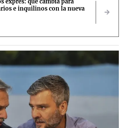
s exprés: qué cambia para
rios e inquilinos con la nueva