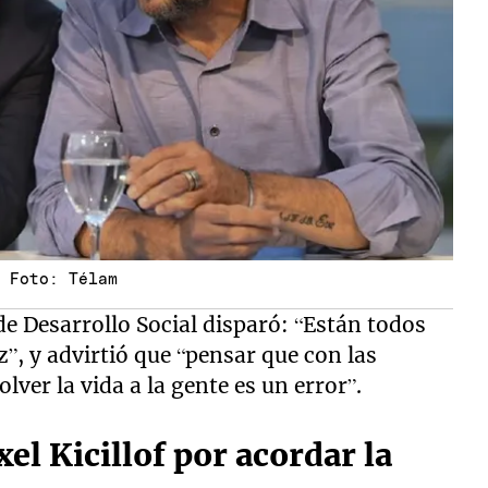
z Foto: Télam
 de Desarrollo Social disparó: “Están todos
, y advirtió que “pensar que con las
lver la vida a la gente es un error”.
xel Kicillof por acordar la