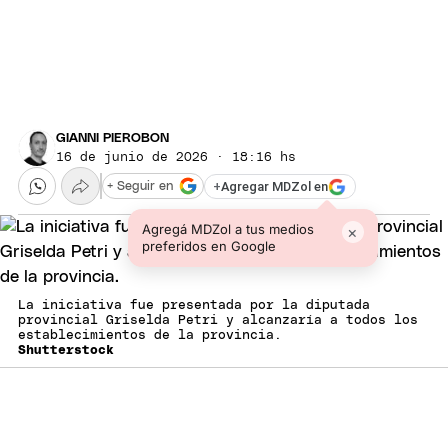
GIANNI PIEROBON
16 de junio de 2026 · 18:16 hs
+
Agregar MDZol en
+ Seguir en
Agregá MDZol a tus medios
×
preferidos en Google
La iniciativa fue presentada por la diputada
provincial Griselda Petri y alcanzaría a todos los
establecimientos de la provincia.
Shutterstock