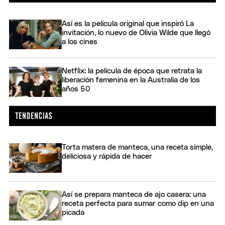
Así es la película original que inspiró La
invitación, lo nuevo de Olivia Wilde que llegó
a los cines
Netflix: la película de época que retrata la
liberación femenina en la Australia de los
años 50
Torta matera de manteca, una receta simple,
deliciosa y rápida de hacer
Así se prepara manteca de ajo casera: una
receta perfecta para sumar como dip en una
picada