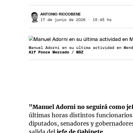
ANTONIO RICCOBENE
17 de junio de 2026 · 15:45 hs
Manuel Adorni en su última actividad en Men
Alf Ponce Mercado / MDZ
"Manuel Adorni no seguirá como je
últimas horas distintos funcionarios
diputados, senadores y gobernadores 
salida del
jefe de Gabinete.