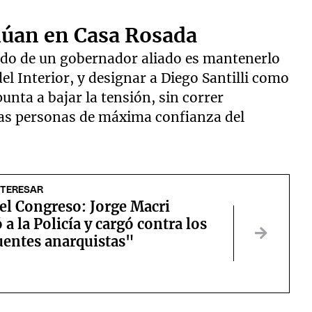
alúan en Casa Rosada
 oído de un gobernador aliado es mantenerlo
l Interior, y designar a Diego Santilli como
punta a bajar la tensión, sin correr
las personas de máxima confianza del
NTERESAR
el Congreso: Jorge Macri
 a la Policía y cargó contra los
uentes anarquistas"