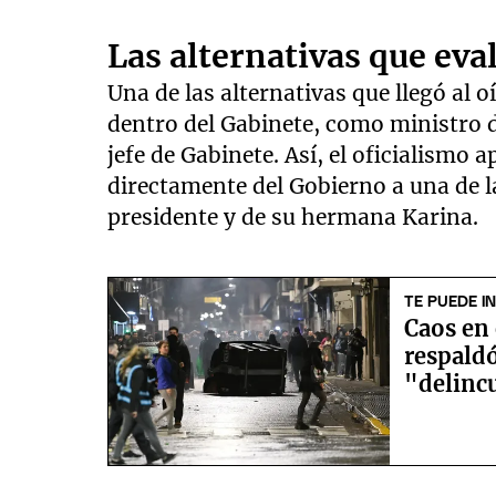
Las alternativas que ev
Una de las alternativas que llegó al
dentro del Gabinete, como ministro de
jefe de Gabinete. Así, el oficialismo a
directamente del Gobierno a una de 
presidente y de su hermana Karina.
TE PUEDE I
Caos en 
respaldó
"delinc