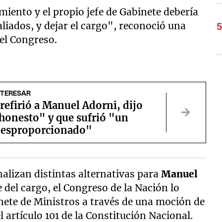
miento y el propio jefe de Gabinete debería
aliados, y dejar el cargo", reconoció una
 el Congreso.
NTERESAR
 refirió a Manuel Adorni, dijo
"honesto" y que sufrió "un
desproporcionado"
nalizan distintas alternativas para
Manuel
e del cargo, el Congreso de la Nación lo
nete de Ministros a través de una moción de
 artículo 101 de la Constitución Nacional.