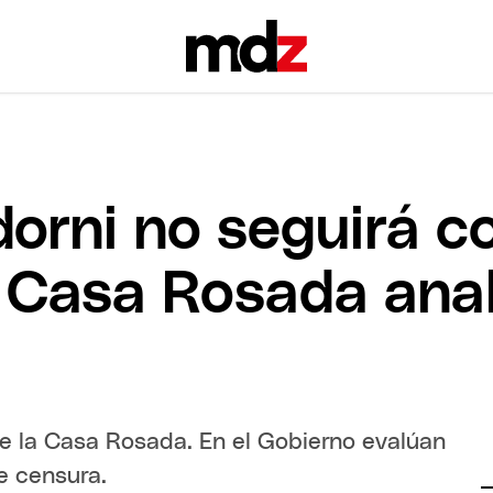
dorni no seguirá c
 Casa Rosada anal
de la Casa Rosada. En el Gobierno evalúan
e censura.