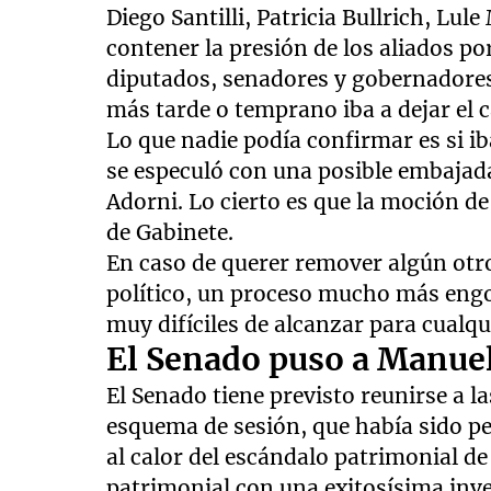
Diego Santilli, Patricia Bullrich, Lu
contener la presión de los aliados p
diputados, senadores y gobernadores p
más tarde o temprano iba a dejar el c
Lo que nadie podía confirmar es si i
se especuló con una posible embajada
Adorni. Lo cierto es que la moción de 
de Gabinete.
En caso de querer remover algún otro 
político, un proceso mucho más engo
muy difíciles de alcanzar para cualqu
El Senado puso a Manuel
El Senado tiene previsto reunirse a la
esquema de sesión, que había sido p
al calor del escándalo patrimonial de
patrimonial con una exitosísima inve