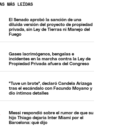
AS MÁS LEÍDAS
El Senado aprobó la sanción de una
diluida versión del proyecto de propiedad
privada, sin Ley de Tierras ni Manejo del
Fuego
Gases lacrimógenos, bengalas e
incidentes en la marcha contra la Ley de
Propiedad Privada afuera del Congreso
"Tuve un brote", declaró Candela Arizaga
tras el escándalo con Facundo Moyano y
dio íntimos detalles
Messi respondió sobre el rumor de que su
hijo Thiago dejaría Inter Miami por el
Barcelona: qué dijo