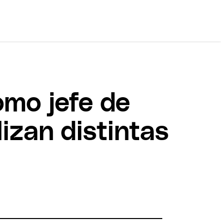
omo jefe de
izan distintas