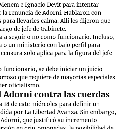
le Menem e Ignacio Devit para intentar
or la renuncia de Adorni. Hablaron con
ara llevarles calma. Allí les dijeron que
argo de jefe de Gabinete.
ba a seguir o no como funcionario. Incluso,
 o un ministerio con bajo perfil para
censura solo aplica para la figura del jefe
funcionario, se debe iniciar un juicio
rroso que requiere de mayorías especiales
ier oficialismo.
 Adorni contra las cuerdas
s 18 de este miércoles para definir un
edida por La Libertad Avanza. Sin embargo,
 Adorni, que justificó su incremento
rsión en criptomonedas, la posibilidad de