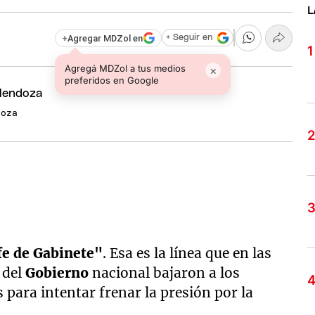
L
+
Agregar MDZol en
+ Seguir en
Agregá MDZol a tus medios
×
preferidos en Google
doza
fe de Gabinete"
. Esa es la línea que en las
 del
Gobierno
nacional bajaron a los
para intentar frenar la presión por la