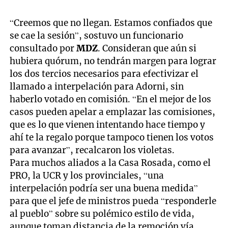
“Creemos que no llegan. Estamos confiados que
se cae la sesión”, sostuvo un funcionario
consultado por
MDZ
. Consideran que aún si
hubiera quórum, no tendrán margen para lograr
los dos tercios necesarios para efectivizar el
llamado a interpelación para Adorni, sin
haberlo votado en comisión. “En el mejor de los
casos pueden apelar a emplazar las comisiones,
que es lo que vienen intentando hace tiempo y
ahí te la regalo porque tampoco tienen los votos
para avanzar”, recalcaron los violetas.
Para muchos aliados a la Casa Rosada, como el
PRO, la UCR y los provinciales, “una
interpelación podría ser una buena medida”
para que el jefe de ministros pueda “responderle
al pueblo” sobre su polémico estilo de vida,
aunque toman distancia de la remoción vía