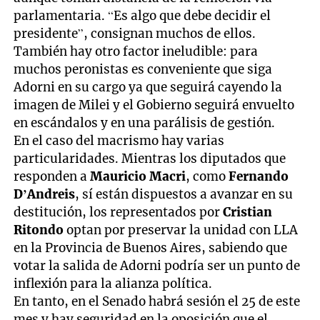
parlamentaria. “Es algo que debe decidir el
presidente”, consignan muchos de ellos.
También hay otro factor ineludible: para
muchos peronistas es conveniente que siga
Adorni en su cargo ya que seguirá cayendo la
imagen de Milei y el Gobierno seguirá envuelto
en escándalos y en una parálisis de gestión.
En el caso del macrismo hay varias
particularidades. Mientras los diputados que
responden a
Mauricio Macri
, como
Fernando
D’Andreis
, sí están dispuestos a avanzar en su
destitución, los representados por
Cristian
Ritondo
optan por preservar la unidad con LLA
en la Provincia de Buenos Aires, sabiendo que
votar la salida de Adorni podría ser un punto de
inflexión para la alianza política.
En tanto, en el Senado habrá sesión el 25 de este
mes y hay seguridad en la oposición que el