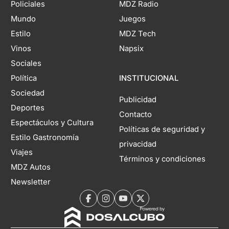
Policiales
MDZ Radio
Mundo
Juegos
Estilo
MDZ Tech
Vinos
Napsix
Sociales
Política
INSTITUCIONAL
Sociedad
Publicidad
Deportes
Contacto
Espectáculos y Cultura
Políticas de seguridad y
Estilo Gastronomía
privacidad
Viajes
Términos y condiciones
MDZ Autos
Newsletter