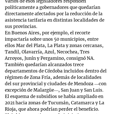
Varios de esos legisladores responden
políticamente a gobernadores que quedarían
directamente afectados por la reducción de la
asistencia tarifaria en distintas localidades de
sus provincias.
En Buenos Aires, por ejemplo, el recorte
impactaría sobre unos 50 municipios, entre
ellos Mar del Plata, La Plata y zonas cercanas,
Tandil, Olavarría, Azul, Necochea, Tres
Arroyos, Junín y Pergamino, consignó NA.
También quedarían alcanzados trece
departamentos de Córdoba incluidos dentro del
régimen de Zona Fría, además de localidades
del sur provincial y ciudades de Mendoza —con
excepción de Malargüe—, San Juan y San Luis.
El esquema de subsidios se había ampliado en
2021 hacia zonas de Tucumán, Catamarca y La
Rioja, que ahora podrían perder el beneficio.