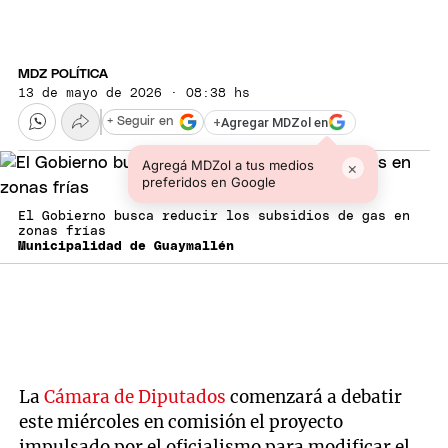
MDZ POLÍTICA
13 de mayo de 2026 · 08:38 hs
+
Agregar MDZol en
+ Seguir en
Agregá MDZol a tus medios
×
preferidos en Google
El Gobierno busca reducir los subsidios de gas en
zonas frías
Municipalidad de Guaymallén
La
Cámara de Diputados
comenzará a debatir
este miércoles en comisión el proyecto
impulsado por el oficialismo para modificar el