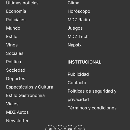
Últimas noticias
Clima
Economía
Horóscopo
Policiales
MDZ Radio
Mundo
Juegos
Estilo
MDZ Tech
Vinos
Napsix
Sociales
Política
INSTITUCIONAL
Sociedad
Publicidad
Deportes
Contacto
Espectáculos y Cultura
Políticas de seguridad y
Estilo Gastronomía
privacidad
Viajes
Términos y condiciones
MDZ Autos
Newsletter