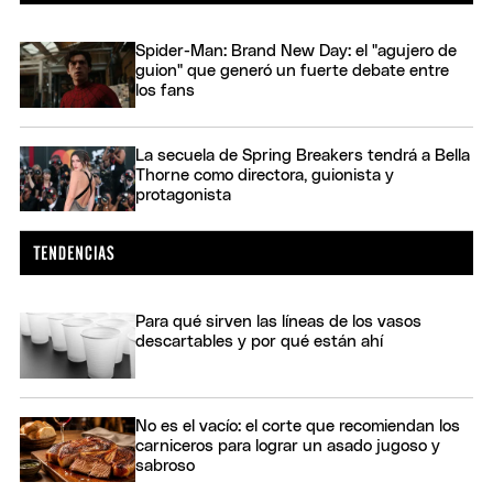
Spider-Man: Brand New Day: el "agujero de
guion" que generó un fuerte debate entre
los fans
La secuela de Spring Breakers tendrá a Bella
Thorne como directora, guionista y
protagonista
Para qué sirven las líneas de los vasos
descartables y por qué están ahí
No es el vacío: el corte que recomiendan los
carniceros para lograr un asado jugoso y
sabroso