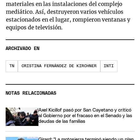
materiales en las instalaciones del complejo
mediático. Así, destruyeron varios vehículos
estacionados en el lugar, rompieron ventanas y
equipos de televisión.
ARCHIVADO EN
TN
CRISTINA FERNÁNDEZ DE KIRCHNER
INTI
NOTAS RELACIONADAS
Axel Kicillof pasó por San Cayetano y criticó
al Gobierno por el fracaso en el Senado y las
deudas de las familias
Girard: "La motosierra terminó siendo un plan