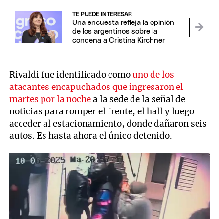
TE PUEDE INTERESAR
Una encuesta refleja la opinión
de los argentinos sobre la
condena a Cristina Kirchner
Rivaldi fue identificado como
uno de los
atacantes encapuchados que ingresaron el
martes por la noche
a la sede de la señal de
noticias para romper el frente, el hall y luego
acceder al estacionamiento, donde dañaron seis
autos. Es hasta ahora el único detenido.