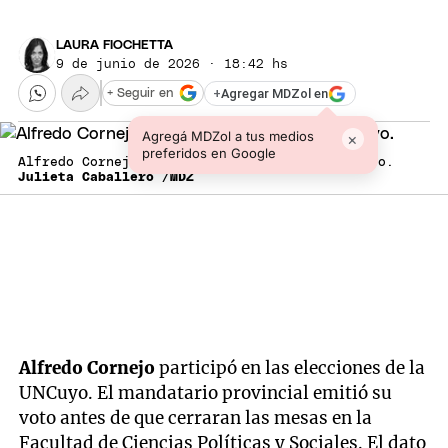
LAURA FIOCHETTA
9 de junio de 2026 · 18:42 hs
+
Agregar MDZol en
+ Seguir en
Agregá MDZol a tus medios
×
preferidos en Google
Alfredo Cornejo en las elecciones de la UNCuyo.
Julieta Caballero /MDZ
Alfredo Cornejo
participó en las elecciones de la
UNCuyo. El mandatario provincial emitió su
voto antes de que cerraran las mesas en la
Facultad de Ciencias Políticas y Sociales. El dato