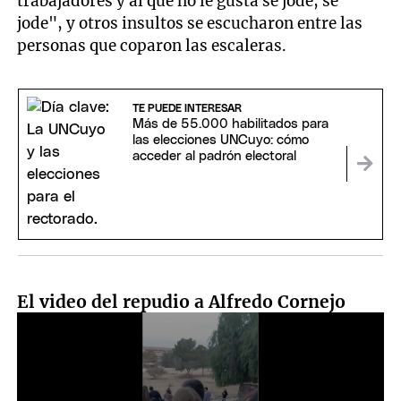
trabajadores y al que no le gusta se jode, se
jode", y otros insultos se escucharon entre las
personas que coparon las escaleras.
TE PUEDE INTERESAR
Más de 55.000 habilitados para
las elecciones UNCuyo: cómo
acceder al padrón electoral
El video del repudio a Alfredo Cornejo