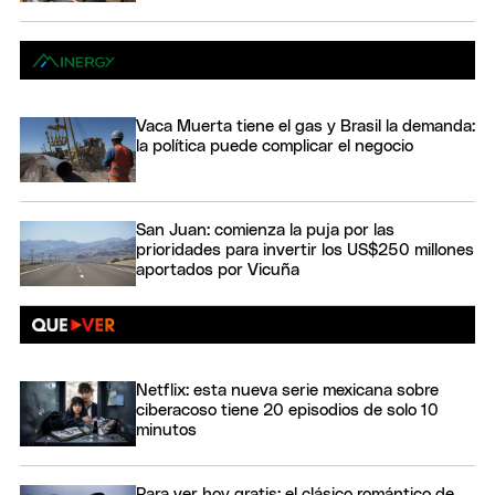
Vaca Muerta tiene el gas y Brasil la demanda:
la política puede complicar el negocio
San Juan: comienza la puja por las
prioridades para invertir los US$250 millones
aportados por Vicuña
Netflix: esta nueva serie mexicana sobre
ciberacoso tiene 20 episodios de solo 10
minutos
Para ver hoy gratis: el clásico romántico de