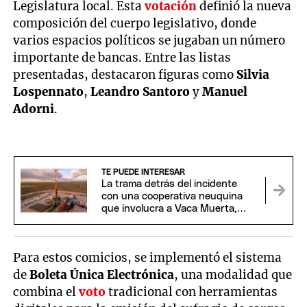
Legislatura local. Esta
votación
definió la nueva
composición del cuerpo legislativo, donde
varios espacios políticos se jugaban un número
importante de bancas. Entre las listas
presentadas, destacaron figuras como
Silvia
Lospennato
,
Leandro Santoro
y
Manuel
Adorni
.
TE PUEDE INTERESAR
La trama detrás del incidente
con una cooperativa neuquina
que involucra a Vaca Muerta,
EEUU y China
Para estos comicios, se implementó el sistema
de
Boleta Única Electrónica
, una modalidad que
combina el
voto
tradicional con herramientas