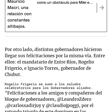
como un obstáculo para Milei en
2027
Por otro lado, distintos gobernadores hicieron
llegar sus felicitaciones por la misma vía. Entre
ellos: el mandatario de Entre Ríos, Rogelio
Frigerio, e Ignacio Torres, gobernador de
Chubut.
Rogelio Frigerio se sumó a los saludos
celebratorios para los Gobernadores aliados.
"Felicitaciones a los amigos y compañeros del
bloque de gobernadores, @LeandroZdero
,@carlossadirjuy y @claudiojpoggi, por el
rotundo triunfo de este domingo en las