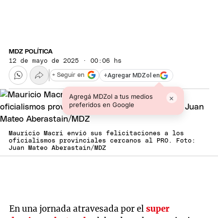
MDZ POLÍTICA
12 de mayo de 2025 · 00:06 hs
+
Agregar MDZol en
+ Seguir en
Agregá MDZol a tus medios
×
preferidos en Google
Mauricio Macri envió sus felicitaciones a los
oficialismos provinciales cercanos al PRO. Foto:
Juan Mateo Aberastain/MDZ
En una jornada atravesada por el
super