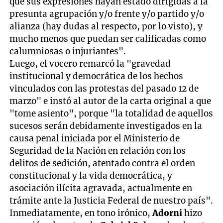
que sus expresiones hayan estado dirigidas a la
presunta agrupación y/o frente y/o partido y/o
alianza (hay dudas al respecto, por lo visto), y
mucho menos que puedan ser calificadas como
calumniosas o injuriantes".
Luego, el vocero remarcó la "gravedad
institucional y democrática de los hechos
vinculados con las protestas del pasado 12 de
marzo" e instó al autor de la carta original a que
"tome asiento", porque "la totalidad de aquellos
sucesos serán debidamente investigados en la
causa penal iniciada por el Ministerio de
Seguridad de la Nación en relación con los
delitos de sedición, atentado contra el orden
constitucional y la vida democrática, y
asociación ilícita agravada, actualmente en
trámite ante la Justicia Federal de nuestro país".
Inmediatamente, en tono irónico,
Adorni
hizo