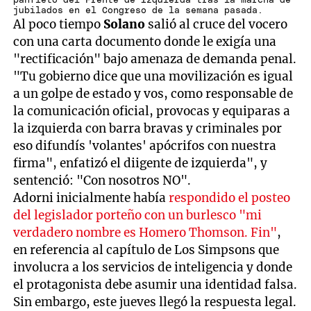
panfleto del Frente de Izquierda tras la marcha de
jubilados en el Congreso de la semana pasada.
Al poco tiempo
Solano
salió al cruce del vocero
con una carta documento donde le exigía una
"rectificación" bajo amenaza de demanda penal.
"Tu gobierno dice que una movilización es igual
a un golpe de estado y vos, como responsable de
la comunicación oficial, provocas y equiparas a
la izquierda con barra bravas y criminales por
eso difundís 'volantes' apócrifos con nuestra
firma", enfatizó el diigente de izquierda", y
sentenció: "Con nosotros NO".
Adorni inicialmente había
respondido el posteo
del legislador porteño con un burlesco "mi
verdadero nombre es Homero Thomson. Fin"
,
en referencia al capítulo de Los Simpsons que
involucra a los servicios de inteligencia y donde
el protagonista debe asumir una identidad falsa.
Sin embargo, este jueves llegó la respuesta legal.