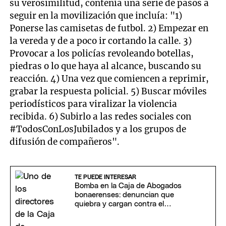
su verosimilitud, contenía una serie de pasos a
seguir en la movilización que incluía: "1)
Ponerse las camisetas de futbol. 2) Empezar en
la vereda y de a poco ir cortando la calle. 3)
Provocar a los policías revoleando botellas,
piedras o lo que haya al alcance, buscando su
reacción. 4) Una vez que comiencen a reprimir,
grabar la respuesta policial. 5) Buscar móviles
periodísticos para viralizar la violencia
recibida. 6) Subirlo a las redes sociales con
#TodosConLosJubilados y a los grupos de
difusión de compañeros".
TE PUEDE INTERESAR
Bomba en la Caja de Abogados
bonaerenses: denuncian que
quiebra y cargan contra el
"festival de amparos"