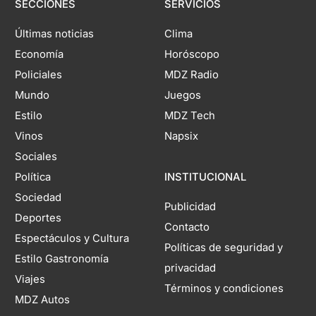
SECCIONES
SERVICIOS
Últimas noticias
Clima
Economía
Horóscopo
Policiales
MDZ Radio
Mundo
Juegos
Estilo
MDZ Tech
Vinos
Napsix
Sociales
Política
INSTITUCIONAL
Sociedad
Publicidad
Deportes
Contacto
Espectáculos y Cultura
Políticas de seguridad y
Estilo Gastronomía
privacidad
Viajes
Términos y condiciones
MDZ Autos