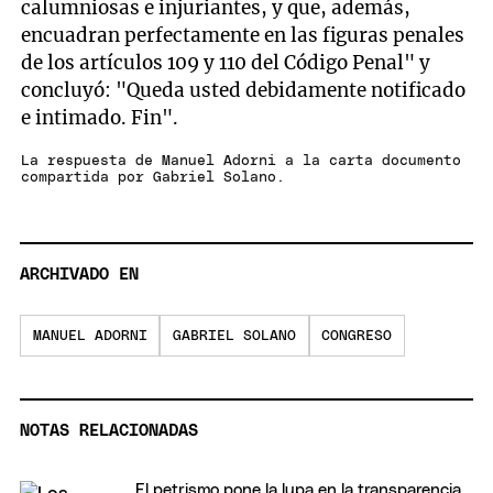
calumniosas e injuriantes, y que, además,
encuadran perfectamente en las figuras penales
de los artículos 109 y 110 del Código Penal" y
concluyó: "Queda usted debidamente notificado
e intimado. Fin".
La respuesta de Manuel Adorni a la carta documento
compartida por Gabriel Solano.
ARCHIVADO EN
MANUEL ADORNI
GABRIEL SOLANO
CONGRESO
NOTAS RELACIONADAS
El petrismo pone la lupa en la transparencia