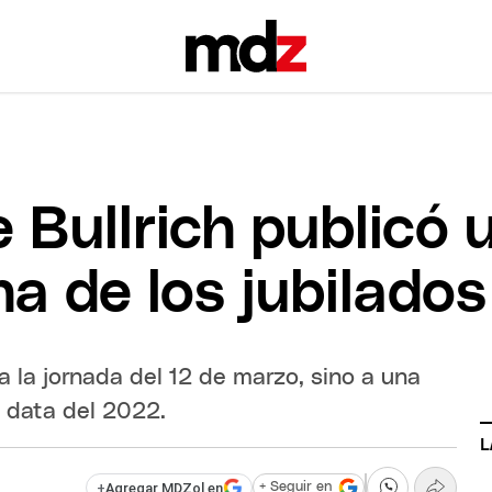
 Bullrich publicó 
a de los jubilados
a la jornada del 12 de marzo, sino a una
 data del 2022.
L
+
Agregar MDZol en
+ Seguir en