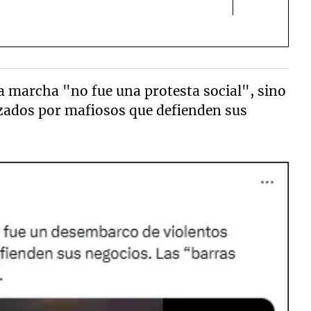
a marcha "no fue una protesta social", sino
zados por mafiosos que defienden sus