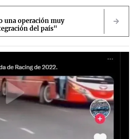
zo una operación muy
tegración del país"