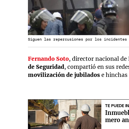
Siguen las repercusiones por los incidentes
Fernando Soto
, director nacional de
de Seguridad
, compartió en sus redes
movilización de jubilados
e hinchas 
TE PUEDE I
Inmueble
mero an