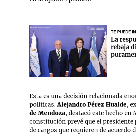
TE PUEDE I
La respu
rebaja d
puramen
Esta es una decisión relacionada en
políticas.
Alejandro Pérez Hualde
, e
de Mendoza
, destacó este hecho en 
constitución prevé que el president
de cargos que requieren de acuerdo de