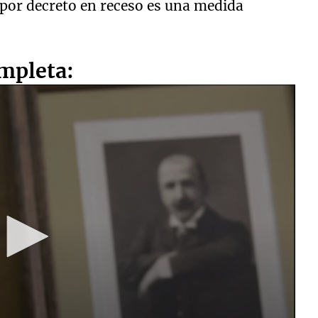
 por decreto en receso es una medida
ompleta: