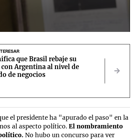
NTERESAR
ifica que Brasil rebaje su
 con Argentina al nivel de
do de negocios
que el presidente ha "apurado el paso" en la
os al aspecto político.
El nombramiento
político.
No hubo un concurso para ver