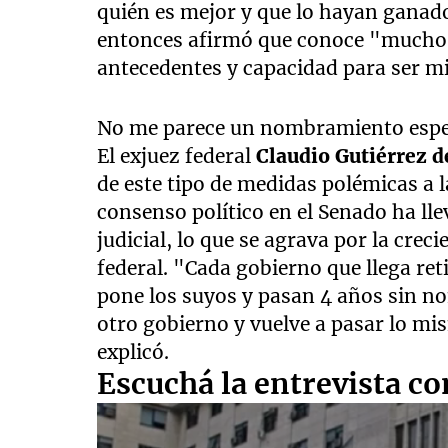
quién es mejor y que lo hayan gana
entonces afirmó que conoce "much
antecedentes y capacidad para ser m
No me parece un nombramiento espe
El exjuez federal
Claudio Gutiérrez d
de este tipo de medidas polémicas a l
consenso político en el Senado ha lle
judicial, lo que se agrava por la crec
federal. "Cada gobierno que llega ret
pone los suyos y pasan 4 años sin no
otro gobierno y vuelve a pasar lo mi
explicó.
Escuchá la entrevista c