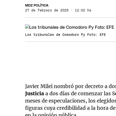
MDZ POLÍTICA
27 de febrero de 2025 · 12:02 hs
Los tribunales de Comodoro Py Foto: EFE
Javier Milei nombró por decreto a d
Justicia
a dos días de comenzar las Se
meses de especulaciones, los elegid
figuras cuya credibilidad a la hora 
en la opinión pública.