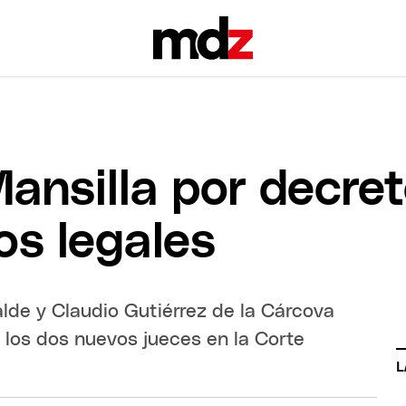
ansilla por decreto
os legales
alde y Claudio Gutiérrez de la Cárcova
 los dos nuevos jueces en la Corte
L