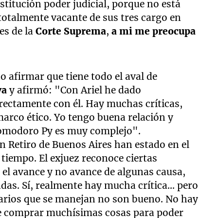
nstitución poder judicial, porque no está
totalmente vacante de sus tres cargo en
es de la
Corte Suprema
,
a mi me preocupa
o afirmar que tiene todo el aval de
va
y afirmó: "Con Ariel he dado
rectamente con él. Hay muchas críticas,
arco ético. Yo tengo buena relación y
Comodoro Py es muy complejo".
en Retiro de Buenos Aires han estado en el
tiempo. El exjuez reconoce ciertas
, el avance y no avance de algunas causa,
as. Sí, realmente hay mucha crítica... pero
rios que se manejan no son bueno. No hay
e comprar muchísimas cosas para poder