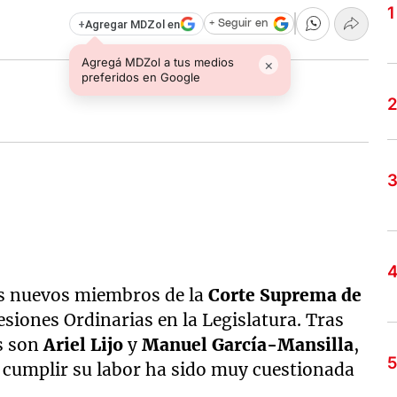
+
Agregar MDZol en
+ Seguir en
Agregá MDZol a tus medios
×
preferidos en Google
os nuevos miembros de la
Corte Suprema de
siones Ordinarias en la Legislatura. Tras
os son
Ariel Lijo
y
Manuel García-Mansilla
,
de cumplir su labor ha sido muy cuestionada