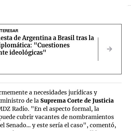
NTERESAR
esta de Argentina a Brasil tras la
iplomática: "Cuestiones
te ideológicas"
ormemente a necesidades jurídicas y
xministro de la
Suprema Corte de Justicia
MDZ Radio. "En el aspecto formal, la
e puede cubrir vacantes de nombramientos
l Senado... y este sería el caso", comentó,