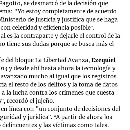
 Pagotto, se desmarcó de la decisión que
 tema: "Yo estoy completamente de acuerdo
inisterio de Justicia y justifica que se haga
con celeridad y eficiencia posible”.
al es la contraparte y dejarle el control de la
uno tiene sus dudas porque se busca más el
.
jefe del bloque La Libertad Avanza,
Ezequiel
13 y desde ahí hasta ahora la tecnología y
 avanzado mucho al igual que los registros
a el resto de los delitos y la toma de datos
a la lucha contra los crímenes que cuesta
, recordó el jujeño.
 en línea con "un conjunto de decisiones del
uridad y jurídica”. “A partir de ahora los
 delincuentes y las víctimas como tales.