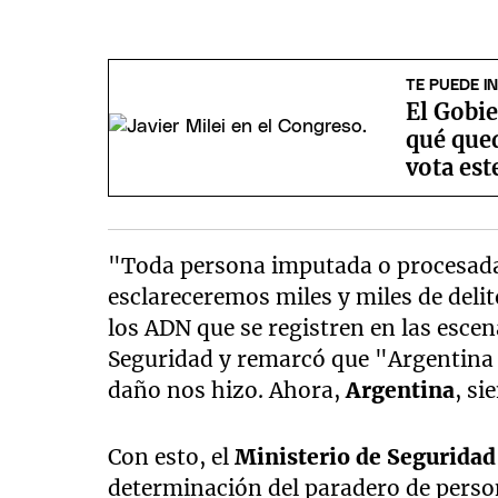
TE PUEDE I
El Gobie
qué que
vota est
"Toda persona imputada o procesada 
esclareceremos miles y miles de de
los ADN que se registren en las escen
Seguridad y remarcó que "Argentina 
daño nos hizo. Ahora,
Argentina
, si
Con esto, el
Ministerio de Seguridad
determinación del paradero de perso