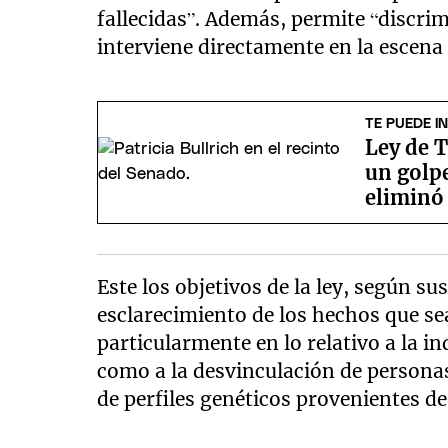
fallecidas”. Además, permite “discrim
interviene directamente en la escena 
TE PUEDE I
Ley de T
un golpe
eliminó 
Este los objetivos de la ley, según s
esclarecimiento de los hechos que sea
particularmente en lo relativo a la i
como a la desvinculación de personas
de perfiles genéticos provenientes d