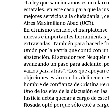
“La ley que sancionamos es un claro 
estatales, en este caso para que la ju
mejores servicios a la ciudadanía”, c
Aires Maximiliano Abad (UCR).
En el mismo sentido, el marplatense 
nuevas e importantes herramientas p
extraviadas. También para hacerle fr
Unión por la Patria que contó con un
abstención. El senador por Neuquén O
avanzando un paso para adelante, pe
varios para atrás”. “Los que apoyan e
objeciones están con los delincuentes
hombre de confianza de Cristina Fer
Uno de los ejes de la discusión en las
Justicia debía quedar a cargo de este
Rosada
optó porque sólo esté a cargo 