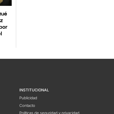
Qué
ez
por
l
INSTITUCIONAL
Publicidad
Contacto
Políticas de seguridad y privacidad