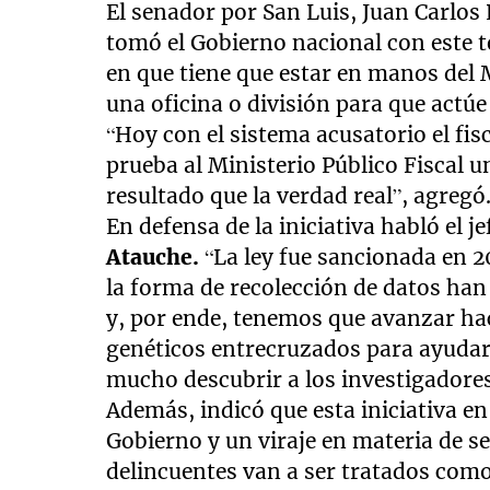
El senador por San Luis, Juan Carlos
tomó el Gobierno nacional con este
en que tiene que estar en manos del M
una oficina o división para que actúe 
“Hoy con el sistema acusatorio el fisc
prueba al Ministerio Público Fiscal 
resultado que la verdad real”, agregó
En defensa de la iniciativa habló el 
Atauche.
“La ley fue sancionada en 20
la forma de recolección de datos han
y, por ende, tenemos que avanzar haci
genéticos entrecruzados para ayudar 
mucho descubrir a los investigadores”
Además, indicó que esta iniciativa en
Gobierno y un viraje en materia de seg
delincuentes van a ser tratados como