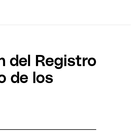
n del Registro
o de los