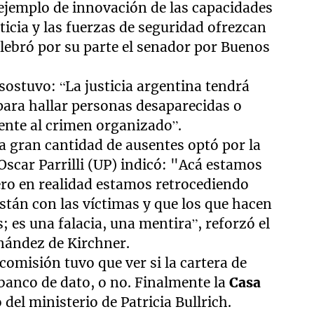
ejemplo de innovación de las capacidades
sticia y las fuerzas de seguridad ofrezcan
elebró por su parte el senador por Buenos
sostuvo: “La justicia argentina tendrá
ara hallar personas desaparecidas o
ente al crimen organizado”.
a gran cantidad de ausentes optó por la
scar Parrilli (UP) indicó: "Acá estamos
ro en realidad estamos retrocediendo
stán con las víctimas y que los que hacen
; es una falacia, una mentira”, reforzó el
nández de Kirchner.
 comisión tuvo que ver si la cartera de
 banco de dato, o no. Finalmente la
Casa
del ministerio de Patricia Bullrich.