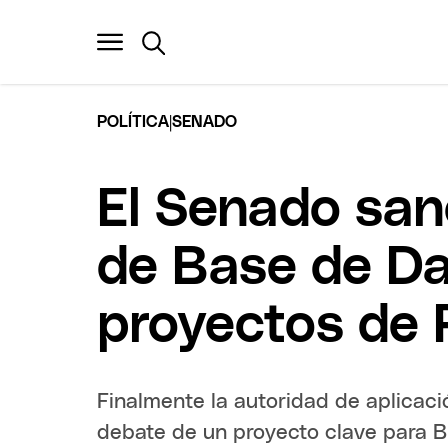
|
POLÍTICA
SENADO
El Senado san
de Base de Da
proyectos de P
Finalmente la autoridad de aplicació
debate de un proyecto clave para Bu