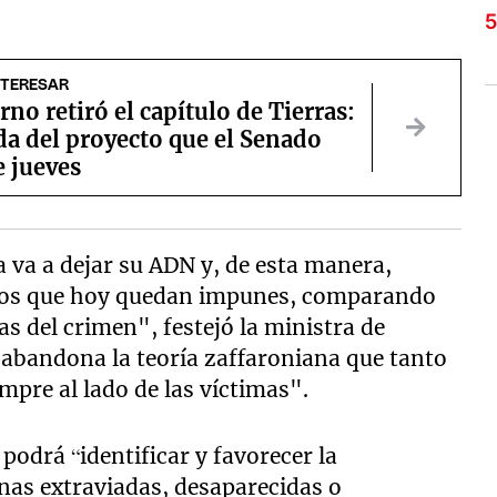
NTERESAR
rno retiró el capítulo de Tierras:
da del proyecto que el Senado
e jueves
va a dejar su ADN y, de esta manera,
litos que hoy quedan impunes, comparando
as del crimen", festejó la ministra de
abandona la teoría zaffaroniana que tanto
empre al lado de las víctimas".
podrá “identificar y favorecer la
nas extraviadas, desaparecidas o