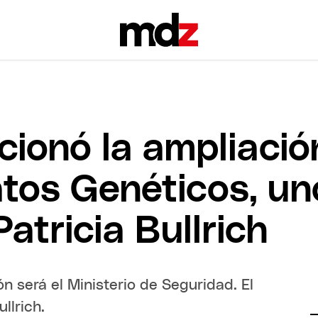
cionó la ampliació
tos Genéticos, un
atricia Bullrich
n será el Ministerio de Seguridad. El
llrich.