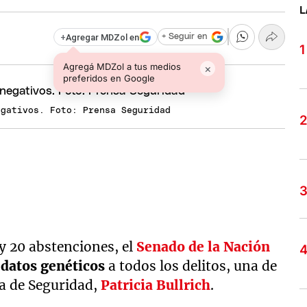
L
+
Agregar MDZol en
+ Seguir en
Agregá MDZol a tus medios
×
preferidos en Google
egativos. Foto: Prensa Seguridad
 y 20 abstenciones, el
Senado de la Nación
datos genéticos
a todos los delitos, una de
ra de Seguridad,
Patricia Bullrich
.