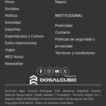
Vinos
Napsix
Sociales
Política
INSTITUCIONAL
Sociedad
Publicidad
Deportes
Contacto
Espectáculos y Cultura
Políticas de seguridad y
Estilo Gastronomía
privacidad
Viajes
Términos y condiciones
MDZ Autos
Newsletter
Domicilio legal: Coronel Rodríguez 1260, Mendoza, Argentina. Director
Editorial Responsable: Rubén Rabanal | Propietario: Territorio Digital S.A. |
Registro DNDA N°11804985 | Nº de Edición 6941 | 09 de agosto de 2026
Copyright 2026 MDZol. Todos los derechos reservados.