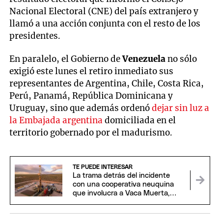
Nacional Electoral (CNE) del país extranjero y
llamó a una acción conjunta con el resto de los
presidentes.
En paralelo, el Gobierno de
Venezuela
no sólo
exigió este lunes el retiro inmediato sus
representantes de Argentina, Chile, Costa Rica,
Perú, Panamá, República Dominicana y
Uruguay, sino que además ordenó
dejar sin luz a
la Embajada argentina
domiciliada en el
territorio gobernado por el madurismo.
TE PUEDE INTERESAR
La trama detrás del incidente
con una cooperativa neuquina
que involucra a Vaca Muerta,
EEUU y China