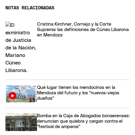
NOTAS RELACIONADAS
Cristina Kirchner, Cornejo y la Corte
Suprema: las definiciones de Cúneo Libarona
en Mendoza
Qué lugar tienen los mendocinos en la
Mendoza del futuro y los "nuevos-viejos
dueños"
Bomba en la Caja de Abogados bonaerenses:
denuncian que quiebra y cargan contra el
"festival de amparos"