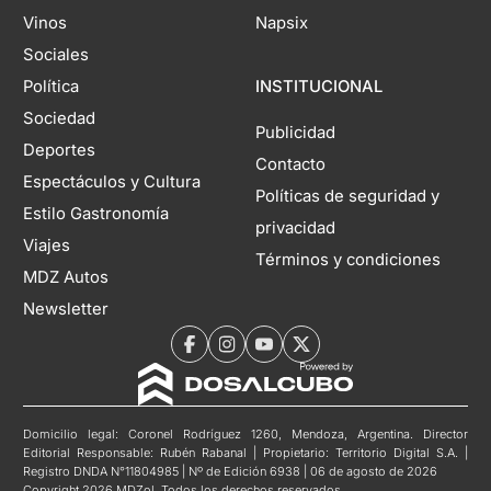
Vinos
Napsix
Sociales
Política
INSTITUCIONAL
Sociedad
Publicidad
Deportes
Contacto
Espectáculos y Cultura
Políticas de seguridad y
Estilo Gastronomía
privacidad
Viajes
Términos y condiciones
MDZ Autos
Newsletter
Domicilio legal: Coronel Rodríguez 1260, Mendoza, Argentina. Director
Editorial Responsable: Rubén Rabanal | Propietario: Territorio Digital S.A. |
Registro DNDA N°11804985 | Nº de Edición 6938 | 06 de agosto de 2026
Copyright 2026 MDZol. Todos los derechos reservados.