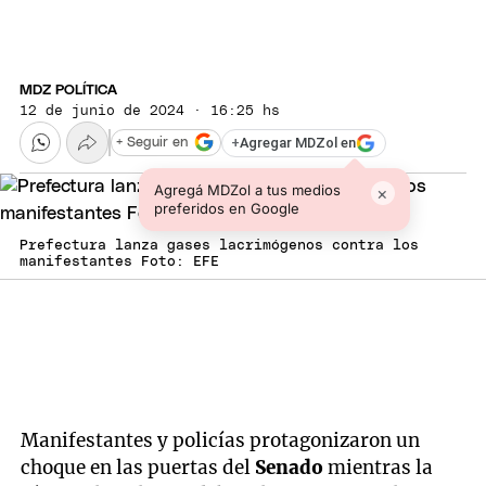
MDZ POLÍTICA
12 de junio de 2024 · 16:25 hs
+
Agregar MDZol en
+ Seguir en
Agregá MDZol a tus medios
×
preferidos en Google
Prefectura lanza gases lacrimógenos contra los
manifestantes Foto: EFE
Manifestantes y policías protagonizaron un
choque en las puertas del
Senado
mientras la