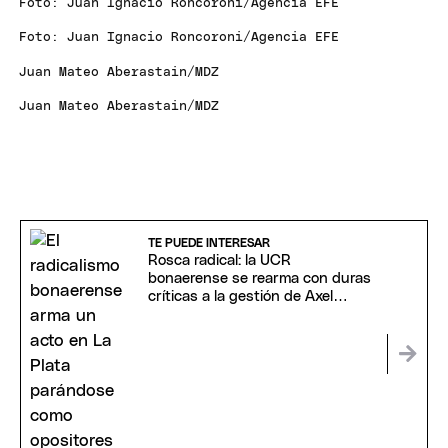
Foto: Juan Ignacio Roncoroni/Agencia EFE
Foto: Juan Ignacio Roncoroni/Agencia EFE
Juan Mateo Aberastain/MDZ
Juan Mateo Aberastain/MDZ
TE PUEDE INTERESAR
Rosca radical: la UCR
bonaerense se rearma con duras
críticas a la gestión de Axel
Kicillof