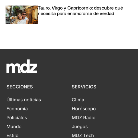
Tauro, Virgo y Capricornio: descubre qué
necesita para enamorarse de verdad
SECCIONES
SERVICIOS
Últimas noticias
Clima
Economía
Horóscopo
Policiales
MDZ Radio
Mundo
Juegos
Estilo
MDZ Tech