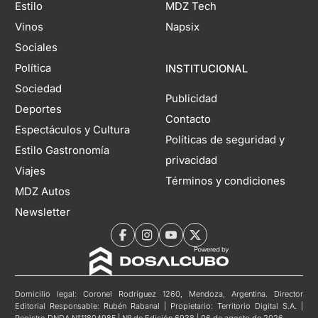
Estilo
MDZ Tech
Vinos
Napsix
Sociales
Política
INSTITUCIONAL
Sociedad
Publicidad
Deportes
Contacto
Espectáculos y Cultura
Políticas de seguridad y
Estilo Gastronomía
privacidad
Viajes
Términos y condiciones
MDZ Autos
Newsletter
Domicilio legal: Coronel Rodríguez 1260, Mendoza, Argentina. Director
Editorial Responsable: Rubén Rabanal | Propietario: Territorio Digital S.A. |