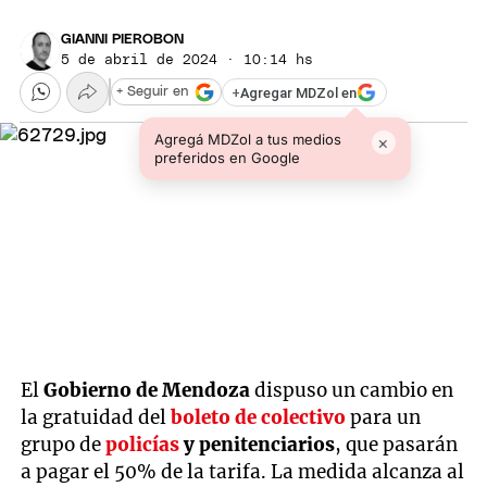
GIANNI PIEROBON
5 de abril de 2024 · 10:14 hs
+
Agregar MDZol en
+ Seguir en
Agregá MDZol a tus medios
×
preferidos en Google
El
Gobierno de Mendoza
dispuso un cambio en
la gratuidad del
boleto de colectivo
para un
grupo de
policías
y penitenciarios
, que pasarán
a pagar el 50% de la tarifa. La medida alcanza al