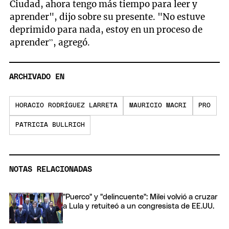
Ciudad, ahora tengo más tiempo para leer y
aprender", dijo sobre su presente. "No estuve
deprimido para nada, estoy en un proceso de
aprender”, agregó.
ARCHIVADO EN
HORACIO RODRÍGUEZ LARRETA
MAURICIO MACRI
PRO
PATRICIA BULLRICH
NOTAS RELACIONADAS
"Puerco" y "delincuente": Milei volvió a cruzar
a Lula y retuiteó a un congresista de EE.UU.