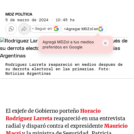
MDZ POLÍTICA
5 de marzo de 2024 · 10:45 hs
+
Agregar MDZol en
+ Seguir en
Agregá MDZol a tus medios
×
preferidos en Google
Rodríguez Larreta reapareció en medios después de
su derrota electoral en las primarias. Foto:
Noticias Argentinas
El exjefe de Gobierno porteño
Horacio
Rodríguez Larreta
reapareció en una entrevista
radial y disparó contra el expresidente
Mauricio
Macri
y la ministra de Seguridad, Patricia