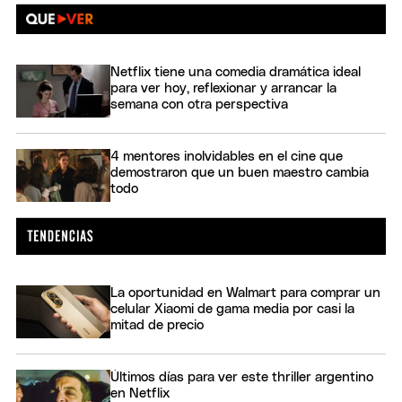
Netflix tiene una comedia dramática ideal
para ver hoy, reflexionar y arrancar la
semana con otra perspectiva
4 mentores inolvidables en el cine que
demostraron que un buen maestro cambia
todo
La oportunidad en Walmart para comprar un
celular Xiaomi de gama media por casi la
mitad de precio
Últimos días para ver este thriller argentino
en Netflix