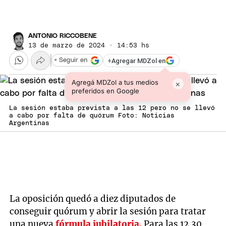
ANTONIO RICCOBENE
13 de marzo de 2024 · 14:53 hs
+
Agregar MDZol en
+ Seguir en
Agregá MDZol a tus medios
×
preferidos en Google
La sesión estaba prevista a las 12 pero no se llevó
a cabo por falta de quórum Foto: Noticias
Argentinas
La oposición quedó a diez diputados de
conseguir quórum y abrir la sesión para tratar
una nueva
fórmula jubilatoria.
Para las 12.30