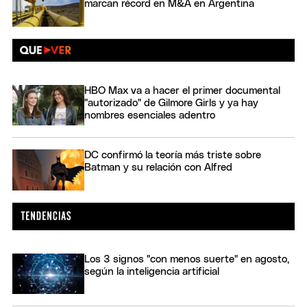
marcan récord en M&A en Argentina
HBO Max va a hacer el primer documental
"autorizado" de Gilmore Girls y ya hay
nombres esenciales adentro
DC confirmó la teoría más triste sobre
Batman y su relación con Alfred
Los 3 signos "con menos suerte" en agosto,
según la inteligencia artificial