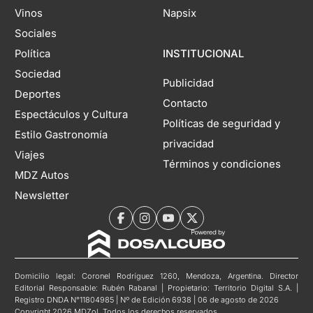
Vinos
Napsix
Sociales
Política
INSTITUCIONAL
Sociedad
Publicidad
Deportes
Contacto
Espectáculos y Cultura
Políticas de seguridad y
Estilo Gastronomía
privacidad
Viajes
Términos y condiciones
MDZ Autos
Newsletter
Domicilio legal: Coronel Rodríguez 1260, Mendoza, Argentina. Director
Editorial Responsable: Rubén Rabanal | Propietario: Territorio Digital S.A. |
Registro DNDA N°11804985 | Nº de Edición 6938 | 06 de agosto de 2026
Copyright 2026 MDZol. Todos los derechos reservados.