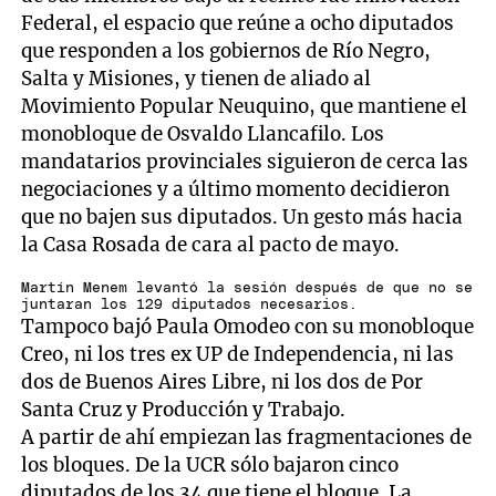
Federal, el espacio que reúne a ocho diputados
que responden a los gobiernos de Río Negro,
Salta y Misiones, y tienen de aliado al
Movimiento Popular Neuquino, que mantiene el
monobloque de Osvaldo Llancafilo. Los
mandatarios provinciales siguieron de cerca las
negociaciones y a último momento decidieron
que no bajen sus diputados. Un gesto más hacia
la Casa Rosada de cara al pacto de mayo.
Martín Menem levantó la sesión después de que no se
juntaran los 129 diputados necesarios.
Tampoco bajó Paula Omodeo con su monobloque
Creo, ni los tres ex UP de Independencia, ni las
dos de Buenos Aires Libre, ni los dos de Por
Santa Cruz y Producción y Trabajo.
A partir de ahí empiezan las fragmentaciones de
los bloques. De la UCR sólo bajaron cinco
diputados de los 34 que tiene el bloque. La