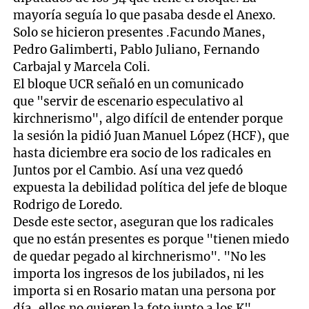
mayoría seguía lo que pasaba desde el Anexo.
Solo se hicieron presentes .Facundo Manes,
Pedro Galimberti, Pablo Juliano, Fernando
Carbajal y Marcela Coli.
El bloque UCR señaló en un comunicado
que "servir de escenario especulativo al
kirchnerismo", algo difícil de entender porque
la sesión la pidió Juan Manuel López (HCF), que
hasta diciembre era socio de los radicales en
Juntos por el Cambio. Así una vez quedó
expuesta la debilidad política del jefe de bloque
Rodrigo de Loredo.
Desde este sector, aseguran que los radicales
que no están presentes es porque "tienen miedo
de quedar pegado al kirchnerismo". "No les
importa los ingresos de los jubilados, ni les
importa si en Rosario matan una persona por
día, ellos no quieren la foto junto a los K",