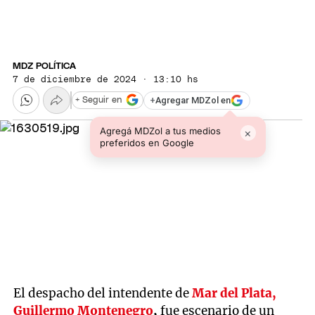
MDZ POLÍTICA
7 de diciembre de 2024 · 13:10 hs
+
Agregar MDZol en
+ Seguir en
Agregá MDZol a tus medios
×
preferidos en Google
El despacho del intendente de
Mar del Plata,
Guillermo Montenegro
,
fue escenario de un