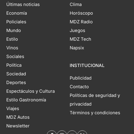
Últimas noticias
Clima
Economía
Horóscopo
Policiales
MDZ Radio
Mundo
Juegos
Estilo
MDZ Tech
Vinos
Napsix
Sociales
Política
INSTITUCIONAL
Sociedad
Publicidad
Deportes
Contacto
Espectáculos y Cultura
Políticas de seguridad y
Estilo Gastronomía
privacidad
Viajes
Términos y condiciones
MDZ Autos
Newsletter