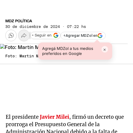
MDZ POLÍTICA
30 de diciembre de 2024 · 07:22 hs
+
Agregar MDZol en
+ Seguir en
Agregá MDZol a tus medios
×
preferidos en Google
Foto: Martín Menem
El presidente
Javier Milei
, firmó un decreto que
prorroga el Presupuesto General de la
Administración Nacional debido a la falta de