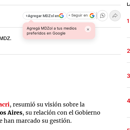
L
+
Agregar MDZol en
+ Seguir en
Agregá MDZol a tus medios
×
preferidos en Google
.
acri
, resumió su visión sobre la
os Aires
, su relación con el Gobierno
que han marcado su gestión.