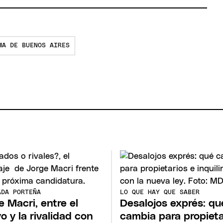
MA DE BUENOS AIRES
ADA PORTEÑA
LO QUE HAY QUE SABER
e Macri, entre el
Desalojos exprés: qu
o y la rivalidad con
cambia para propieta