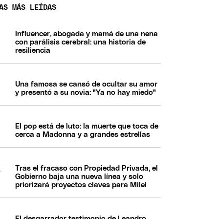
AS MÁS LEÍDAS
Influencer, abogada y mamá de una nena
con parálisis cerebral: una historia de
resiliencia
Una famosa se cansó de ocultar su amor
y presentó a su novia: "Ya no hay miedo"
El pop está de luto: la muerte que toca de
cerca a Madonna y a grandes estrellas
Tras el fracaso con Propiedad Privada, el
Gobierno baja una nueva línea y solo
priorizará proyectos claves para Milei
El desgarrador testimonio de Leandro