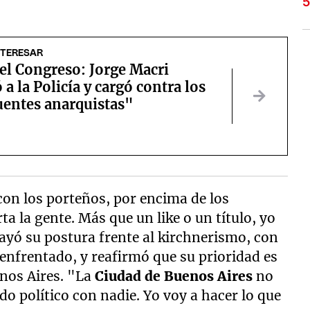
NTERESAR
el Congreso: Jorge Macri
 a la Policía y cargó contra los
uentes anarquistas"
con los porteños, por encima de los
ta la gente. Más que un like o un título, yo
rayó su postura frente al kirchnerismo, con
enfrentado, y reafirmó que su prioridad es
nos Aires. "La
Ciudad de Buenos Aires
no
do político con nadie. Yo voy a hacer lo que