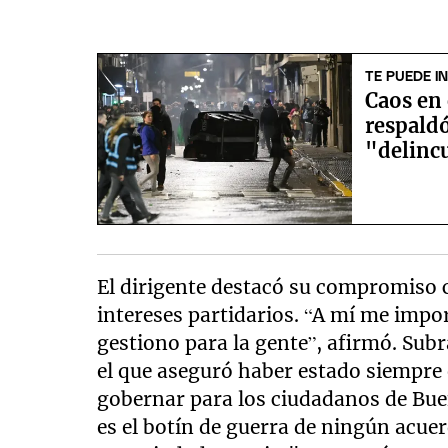
TE PUEDE I
Caos en 
respaldó
"delinc
El dirigente destacó su compromiso 
intereses partidarios. “A mí me impor
gestiono para la gente”, afirmó. Sub
el que aseguró haber estado siempre 
gobernar para los ciudadanos de Bue
es el botín de guerra de ningún acuer