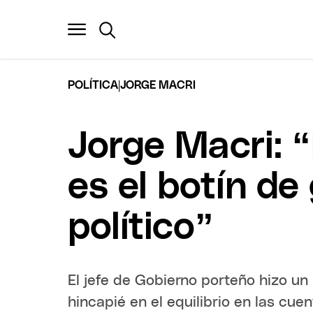
|
POLÍTICA
JORGE MACRI
Jorge Macri: 
es el botín d
político”
El jefe de Gobierno porteño hizo un
hincapié en el equilibrio en las cuen