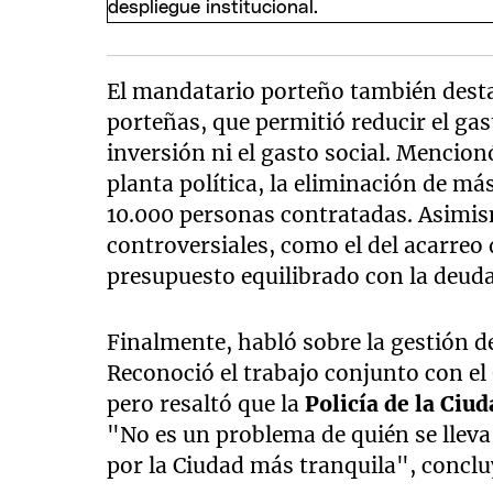
El mandatario porteño también desta
porteñas, que permitió reducir el gas
inversión ni el gasto social. Mencio
planta política, la eliminación de más
10.000 personas contratadas. Asimism
controversiales, como el del acarreo 
presupuesto equilibrado con la deuda 
Finalmente, habló sobre la gestión de
Reconoció el trabajo conjunto con e
pero resaltó que la
Policía de la Ciu
"No es un problema de quién se lleva 
por la Ciudad más tranquila", conclu