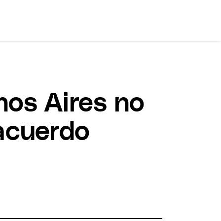
nos Aires no
 acuerdo