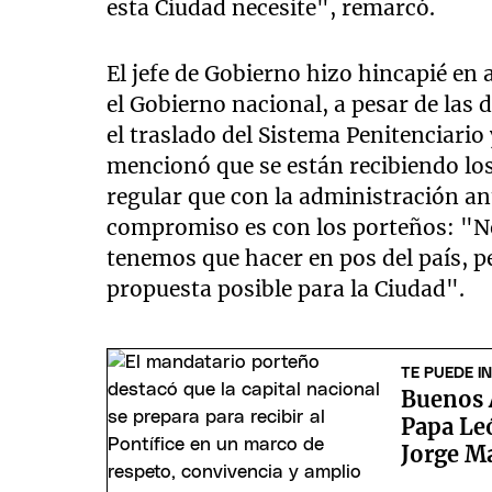
esta Ciudad necesite", remarcó.
El jefe de Gobierno hizo hincapié en
el Gobierno nacional, a pesar de las 
el traslado del Sistema Penitenciario y
mencionó que se están recibiendo lo
regular que con la administración an
compromiso es con los porteños: "N
tenemos que hacer en pos del país, 
propuesta posible para la Ciudad".
TE PUEDE I
Buenos A
Papa Leó
Jorge M