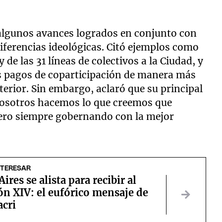
 algunos avances logrados en conjunto con
diferencias ideológicas. Citó ejemplos como
 de las 31 líneas de colectivos a la Ciudad, y
s pagos de coparticipación de manera más
terior. Sin embargo, aclaró que su principal
osotros hacemos lo que creemos que
pero siempre gobernando con la mejor
NTERESAR
ires se alista para recibir al
n XIV: el eufórico mensaje de
acri