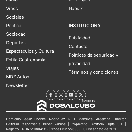
Vinos
Napsix
Sociales
Política
INSTITUCIONAL
Sociedad
Publicidad
Deportes
Contacto
Espectáculos y Cultura
Políticas de seguridad y
Estilo Gastronomía
privacidad
Viajes
Términos y condiciones
MDZ Autos
Newsletter
Domicilio legal: Coronel Rodríguez 1260, Mendoza, Argentina. Director
Editorial Responsable: Rubén Rabanal | Propietario: Territorio Digital S.A. |
Registro DNDA N°11804985 | Nº de Edición 6939 | 07 de agosto de 2026