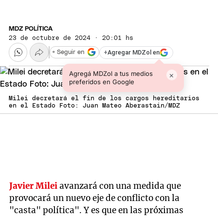
MDZ POLÍTICA
23 de octubre de 2024 · 20:01 hs
+
Agregar MDZol en
+ Seguir en
Agregá MDZol a tus medios
×
preferidos en Google
Milei decretará el fin de los cargos hereditarios
en el Estado Foto: Juan Mateo Aberastain/MDZ
Javier Milei
avanzará con una medida que
provocará un nuevo eje de conflicto con la
"casta" política". Y es que en las próximas