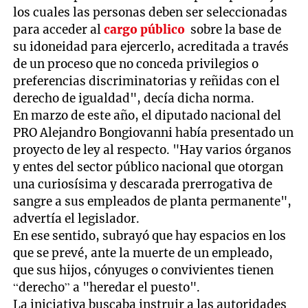
los cuales las personas deben ser seleccionadas
para acceder al
cargo público
sobre la base de
su idoneidad para ejercerlo, acreditada a través
de un proceso que no conceda privilegios o
preferencias discriminatorias y reñidas con el
derecho de igualdad", decía dicha norma.
En marzo de este año, el diputado nacional del
PRO Alejandro Bongiovanni había presentado un
proyecto de ley al respecto. "Hay varios órganos
y entes del sector público nacional que otorgan
una curiosísima y descarada prerrogativa de
sangre a sus empleados de planta permanente",
advertía el legislador.
En ese sentido, subrayó que hay espacios en los
que se prevé, ante la muerte de un empleado,
que sus hijos, cónyuges o convivientes tienen
“derecho” a "heredar el puesto".
La iniciativa buscaba instruir a las autoridades