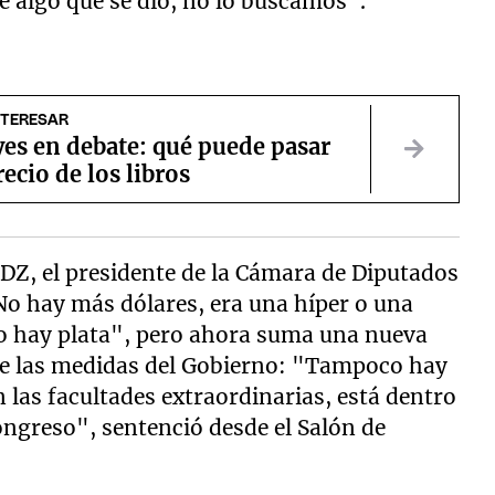
ue algo que se dio, no lo buscamos".
NTERESAR
yes en debate: qué puede pasar
recio de los libros
DZ, el presidente de la Cámara de Diputados
"No hay más dólares, era una híper o una
o hay plata", pero ahora suma una nueva
z de las medidas del Gobierno: "Tampoco hay
las facultades extraordinarias, está dentro
Congreso", sentenció desde el Salón de