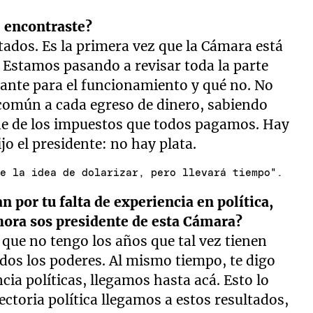
é encontraste?
ados. Es la primera vez que la Cámara está
 Estamos pasando a revisar toda la parte
tante para el funcionamiento y qué no. No
 común a cada egreso de dinero, sabiendo
ene de los impuestos que todos pagamos. Hay
o el presidente: no hay plata.
te la idea de dolarizar, pero llevará tiempo".
 por tu falta de experiencia en política,
ahora sos presidente de esta Cámara?
n que no tengo los años que tal vez tienen
todos los poderes. Al mismo tiempo, te digo
cia políticas, llegamos hasta acá. Esto lo
ectoria política llegamos a estos resultados,