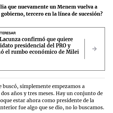
milia que nuevamente un Menem vuelva a
gobierno, tercero en la línea de sucesión?
NTERESAR
Lacunza confirmó que quiere
idato presidencial del PRO y
nó el rumbo económico de Milei
 se buscó, simplemente empezamos a
e dos años y tres meses. Hay un conjunto de
toque estar ahora como presidente de la
interior fue algo que se dio, no lo buscamos.