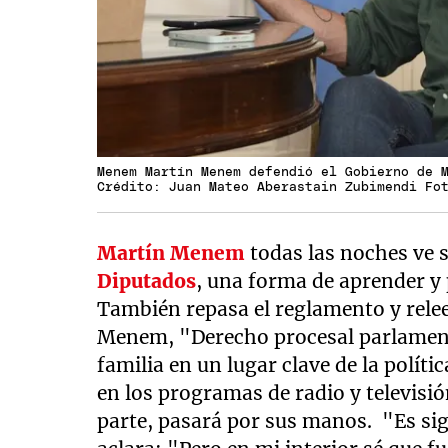
Menem Martín Menem defendió el Gobierno de 
Crédito: Juan Mateo Aberastain Zubimendi Fo
Martín Menem
todas las noches ve 
Diputados
, una forma de aprender y 
También repasa el reglamento y relee
Menem, "Derecho procesal parlamenta
familia en un lugar clave de la políti
en los programas de radio y televisión
parte, pasará por sus manos. "Es sign