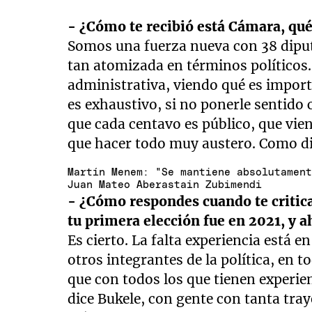
- ¿Cómo te recibió está Cámara, qu
Somos una fuerza nueva con 38 diput
tan atomizada en términos políticos.
administrativa, viendo qué es impor
es exhaustivo, si no ponerle sentido
que cada centavo es público, que vi
que hacer todo muy austero. Como dij
Martín Menem: "Se mantiene absolutamen
Juan Mateo Aberastain Zubimendi
- ¿Cómo respondes cuando te critican
tu primera elección fue en 2021, y 
Es cierto. La falta experiencia está e
otros integrantes de la política, en 
que con todos los que tienen experien
dice Bukele, con gente con tanta tray