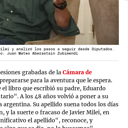
Milei y analizó los pasos a seguir desde Diputados.
to: Juan Mateo Aberastain Zubimendi
sesiones grabadas de la
Cámara de
prepararse para la aventura que le espera.
 el libro que escribió su padre, Eduardo
rio". A los 48 años volvió a poner a su
ca argentina. Su apellido suena todos los días
, y la suerte o fracaso de Javier Milei, en
ificativo el apellido", reconoce, y