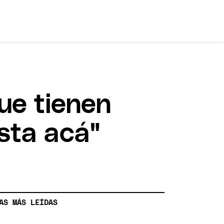
ue tienen
asta acá"
AS MÁS LEÍDAS