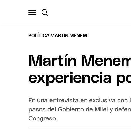
|
POLÍTICA
MARTIN MENEM
Martín Menem:
experiencia po
En una entrevista en exclusiva con
pasos del Gobierno de Milei y defen
Congreso.