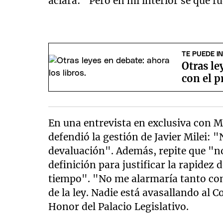
aclara: "Pero en mi interior sé que f
TE PUEDE I
Otras le
con el p
En una entrevista en exclusiva con M
defendió la gestión de Javier Milei: 
devaluación". Además, repite que "n
definición para justificar la rapide
tiempo". "No me alarmaría tanto con 
de la ley. Nadie está avasallando al 
Honor del Palacio Legislativo.