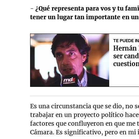
-
¿Qué representa para vos y tu fa
tener un lugar tan importante en un 
TE PUEDE I
Hernán 
ser cand
cuestio
Es una circunstancia que se dio, no
trabajar en un proyecto político hac
factores que confluyeron en que me 
Cámara. Es significativo, pero en mi 