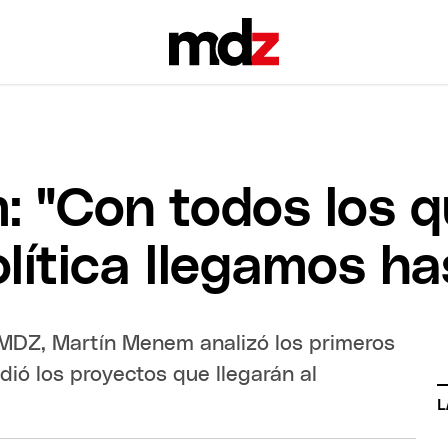
 "Con todos los q
lítica llegamos h
 MDZ, Martín Menem analizó los primeros
dió los proyectos que llegarán al
L