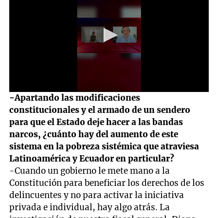
0
-Apartando las modificaciones
seconds
constitucionales y el armado de un sendero
of
1
para que el Estado deje hacer a las bandas
minute,
narcos, ¿cuánto hay del aumento de este
7
seconds
sistema en la pobreza sistémica que atraviesa
Latinoamérica y Ecuador en particular?
-Cuando un gobierno le mete mano a la
Constitución para beneficiar los derechos de los
delincuentes y no para activar la iniciativa
privada e individual, hay algo atrás. La