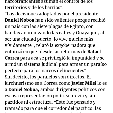
narcotraficantes asuman el control de los
territorios y de los barrios”.
“Las decisiones adoptadas por el presidente
Daniel Noboa
han sido valientes porque recibió
un país con las siete plagas de Egipto, con
bandas anarquizando las calles y Guayaquil, al
ser una ciudad puerto, lo vive mucho más
vívidamente”, relató la exgobernadora que
enfatizó en que “desde las reformas de
Rafael
Correa
para acá se privilegió la impunidad y se
armó un sistema judicial para armar un paraíso
perfecto para los narcos delincuentes”.
Sin decirlo, los paralelos son directos. El
kirchnerismo es a Correa como
Javier Milei
lo es
a
Daniel Noboa
, ambos dirigentes políticos con
escasa representación política previa y sin
partidos ni estructura. “Esto fue pensado y
tramado para que el corredor del pacífico, las