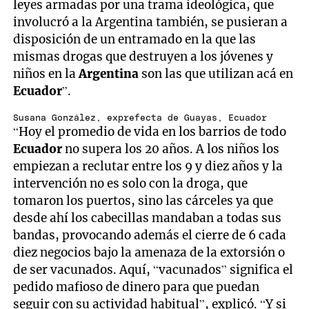
leyes armadas por una trama ideológica, que
involucró a la Argentina también, se pusieran a
disposición de un entramado en la que las
mismas drogas que destruyen a los jóvenes y
niños en la
Argentina
son las que utilizan acá en
Ecuador
”.
Susana González, exprefecta de Guayas, Ecuador
“Hoy el promedio de vida en los barrios de todo
Ecuador
no supera los 20 años. A los niños los
empiezan a reclutar entre los 9 y diez años y la
intervención no es solo con la droga, que
tomaron los puertos, sino las cárceles ya que
desde ahí los cabecillas mandaban a todas sus
bandas, provocando además el cierre de 6 cada
diez negocios bajo la amenaza de la extorsión o
de ser vacunados. Aquí, “vacunados” significa el
pedido mafioso de dinero para que puedan
seguir con su actividad habitual”, explicó. “Y si