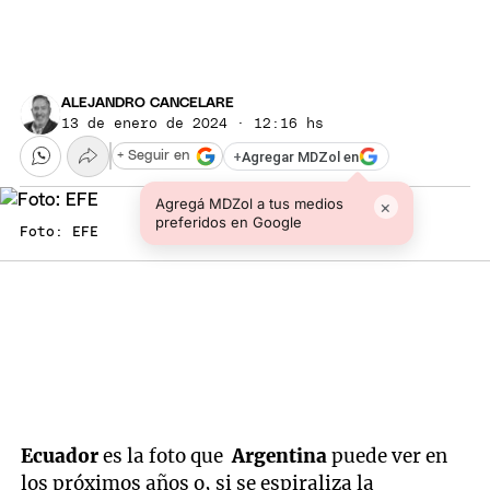
ALEJANDRO CANCELARE
13 de enero de 2024 · 12:16 hs
+
Agregar MDZol en
+ Seguir en
Agregá MDZol a tus medios
×
preferidos en Google
Foto: EFE
Ecuador
es la foto que
Argentina
puede ver en
los próximos años o, si se espiraliza la