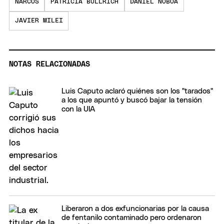
NARCOS
PATRICIA BULLRICH
DANIEL NOBOA
JAVIER MILEI
NOTAS RELACIONADAS
Luis Caputo aclaró quiénes son los "tarados"
a los que apuntó y buscó bajar la tensión
con la UIA
Liberaron a dos exfuncionarias por la causa
de fentanilo contaminado pero ordenaron