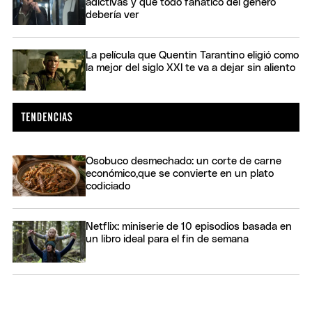
adictivas y que todo fanático del género
debería ver
La película que Quentin Tarantino eligió como
la mejor del siglo XXI te va a dejar sin aliento
Osobuco desmechado: un corte de carne
económico,que se convierte en un plato
codiciado
Netflix: miniserie de 10 episodios basada en
un libro ideal para el fin de semana