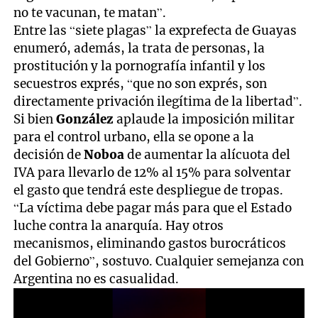
no te vacunan, te matan”.
Entre las “siete plagas” la exprefecta de Guayas
enumeró, además, la trata de personas, la
prostitución y la pornografía infantil y los
secuestros exprés, “que no son exprés, son
directamente privación ilegítima de la libertad”.
Si bien
González
aplaude la imposición militar
para el control urbano, ella se opone a la
decisión de
Noboa
de aumentar la alícuota del
IVA para llevarlo de 12% al 15% para solventar
el gasto que tendrá este despliegue de tropas.
“La víctima debe pagar más para que el Estado
luche contra la anarquía. Hay otros
mecanismos, eliminando gastos burocráticos
del Gobierno”, sostuvo. Cualquier semejanza con
Argentina no es casualidad.