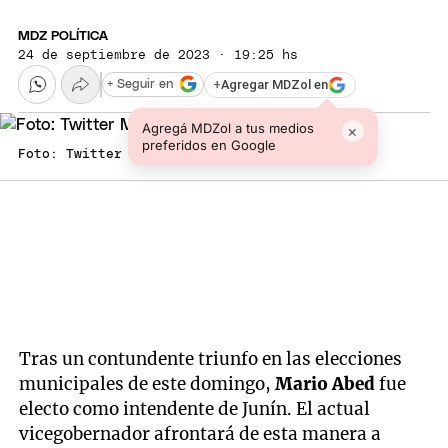
MDZ POLÍTICA
24 de septiembre de 2023 · 19:25 hs
+
Agregar MDZol en
+ Seguir en
Agregá MDZol a tus medios
×
preferidos en Google
Foto: Twitter Mario Abed
Tras un contundente triunfo en las elecciones
municipales de este domingo,
Mario Abed
fue
electo como intendente de Junín. El actual
vicegobernador afrontará de esta manera a