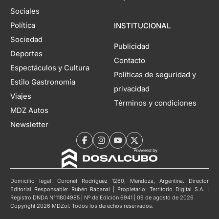
Sociales
Política
INSTITUCIONAL
Sociedad
Publicidad
Deportes
Contacto
Espectáculos y Cultura
Políticas de seguridad y
Estilo Gastronomía
privacidad
Viajes
Términos y condiciones
MDZ Autos
Newsletter
Domicilio legal: Coronel Rodríguez 1260, Mendoza, Argentina. Director
Editorial Responsable: Rubén Rabanal | Propietario: Territorio Digital S.A. |
Registro DNDA N°11804985 | Nº de Edición 6941 | 09 de agosto de 2026
Copyright 2026 MDZol. Todos los derechos reservados.