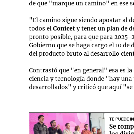
de que "marque un camino" en ese s
"El camino sigue siendo apostar al de
todos el
Conicet
y tener un plan de d
pronto posible, para que para 2025-20
Gobierno que se haga cargo el 10 de 
del producto bruto al desarrollo cient
Contrastó que "en general" esa es la
ciencia y tecnología donde "hay una
desarrollados" y criticó que aquí "se 
TE PUEDE I
Se romp
los diri