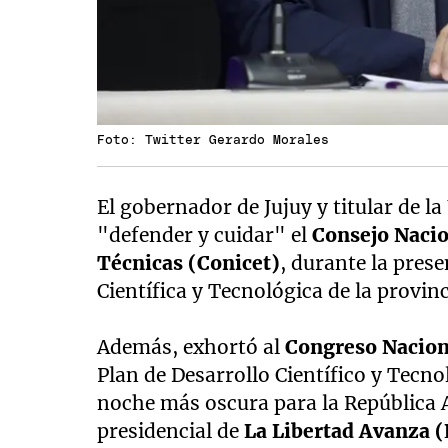
Foto: Twitter Gerardo Morales
El gobernador de Jujuy y titular de l
"defender y cuidar" el
Consejo Nacio
Técnicas (Conicet)
, durante la pres
Científica y Tecnológica de la provin
Además, exhortó al
Congreso Nacio
Plan de Desarrollo Científico y Tecno
noche más oscura para la República 
presidencial de
La Libertad Avanza 