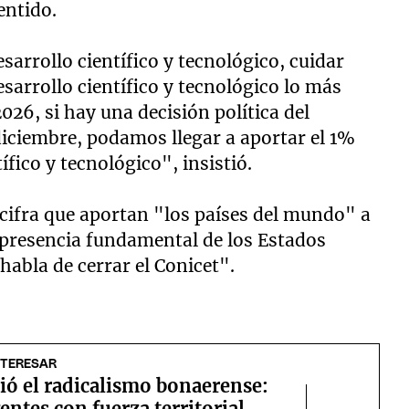
entido.
sarrollo científico y tecnológico, cuidar
esarrollo científico y tecnológico lo más
26, si hay una decisión política del
diciembre, podamos llegar a aportar el 1%
ífico y tecnológico", insistió.
 cifra que aportan "los países del mundo" a
 presencia fundamental de los Estados
habla de cerrar el Conicet".
NTERESAR
ió el radicalismo bonaerense:
gentes con fuerza territorial