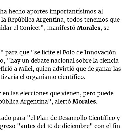
t
ha hecho aportes importantísimos al
de la República Argentina, todos tenemos que
uidar el Conicet", manifestó
Morales
, se
para que "se licite el Polo de Innovación
jo, "hay un debate nacional sobre la ciencia
firió a Milei, quien advirtió que de ganar las
tizaría el organismo científico.
 en las elecciones que vienen, pero puede
pública Argentina", alertó
Morales
.
tado para "el Plan de Desarrollo Científico y
reso "antes del 10 de diciembre" con el fin