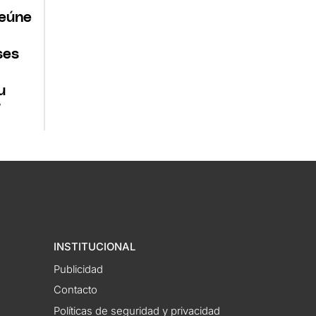
reúne
ses
u
7
INSTITUCIONAL
Publicidad
Contacto
Políticas de seguridad y privacidad