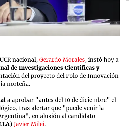
a UCR nacional,
Gerardo Morales
, instó hoy a
nal de Investigaciones Científicas y
entación del proyecto del Polo de Innovación
cia norteña.
nal
a aprobar "antes del 10 de diciembre" el
lógico, tras alertar que "puede venir la
Argentina", en alusión al candidato
(LLA)
Javier Milei
.