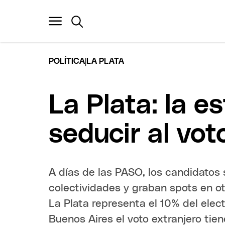
|
POLÍTICA
LA PLATA
La Plata: la e
seducir al vot
A días de las PASO, los candidatos 
colectividades y graban spots en ot
La Plata representa el 10% del elec
Buenos Aires el voto extranjero ti