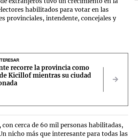
de extranjeros tuvo un crecimiento en la
lectores habilitados para votar en las
s provinciales, intendente, concejales y
NTERESAR
nte recorre la provincia como
de Kicillof mientras su ciudad
tonada
,
con cerca de 60 mil personas habilitadas,
 Un nicho más que interesante para todas las