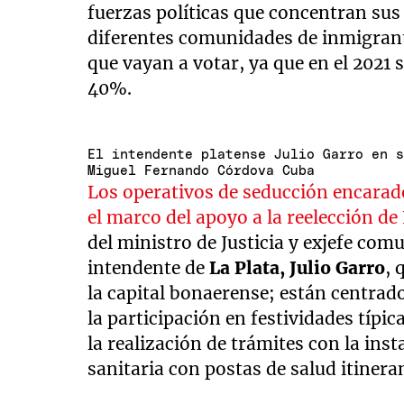
fuerzas políticas que concentran sus 
diferentes comunidades de inmigrant
que vayan a votar, ya que en el 2021 
40%.
El intendente platense Julio Garro en 
Miguel Fernando Córdova Cuba
Los operativos de seducción encarado
el marco del apoyo a la reelección de 
del ministro de Justicia y exjefe com
intendente de
La Plata,
Julio Garro
, 
la capital bonaerense; están centrad
la participación en festividades típic
la realización de trámites con la inst
sanitaria con postas de salud itinera