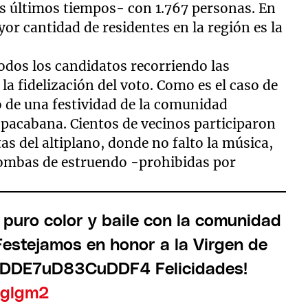
os últimos tiempos- con 1.767 personas. En
r cantidad de residentes en la región es la
todos los candidatos recorriendo las
la fidelización del voto. Como es el caso de
o de una festividad de la comunidad
Copacabana. Cientos de vecinos participaron
tas del altiplano, donde no falto la música,
s bombas de estruendo -prohibidas por
puro color y baile con la comunidad
 Festejamos en honor a la Virgen de
DDE7uD83CuDDF4 Felicidades!
Hglgm2