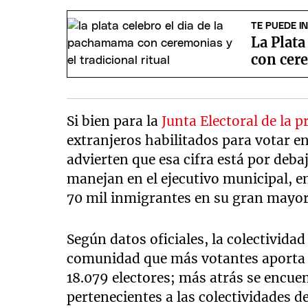
TE PUEDE I
La Plata
con cere
Si bien para la
Junta Electoral de la p
extranjeros habilitados para votar e
advierten que esa cifra está por deba
manejan en el ejecutivo municipal, e
70 mil inmigrantes en su gran mayorí
Según datos oficiales, la colectivida
comunidad que más votantes aporta a
18.079 electores; más atrás se encue
pertenecientes a las colectividades d