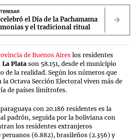
NTERESAR
 celebró el Día de la Pachamama
monias y el tradicional ritual
rovincia de Buenos Aires
los residentes
n
La Plata
son 58.151, desde el municipio
jo de la realidad. Según los números que
n la Octava Sección Electoral viven más de
a de países limítrofes.
d paraguaya con 20.186 residentes es la
l padrón, seguida por la boliviana con
ntran los residentes extranjeros
e peruanos (6.882), brasileños (2.356) y