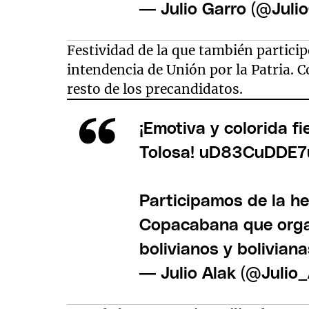
— Julio Garro (@Juli
Festividad de la que también partici
intendencia de Unión por la Patria. 
resto de los precandidatos.
¡Emotiva y colorida fi
Tolosa! uD83CuDDE
Participamos de la he
Copacabana que orga
bolivianos y bolivian
— Julio Alak (@Julio