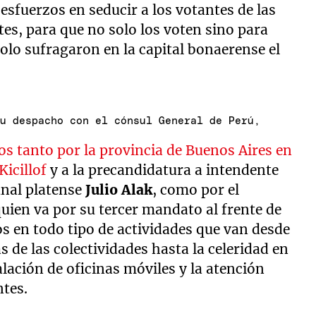
esfuerzos en seducir a los votantes de las
es, para que no solo los voten sino para
solo sufragaron en la capital bonaerense el
su despacho con el cónsul General de Perú,
s tanto por la provincia de Buenos Aires en
Kicillof
y a la precandidatura a intendente
unal platense
Julio Alak
, como por el
quien va por su tercer mandato al frente de
os en todo tipo de actividades que van desde
as de las colectividades hasta la celeridad en
alación de oficinas móviles y la atención
ntes.