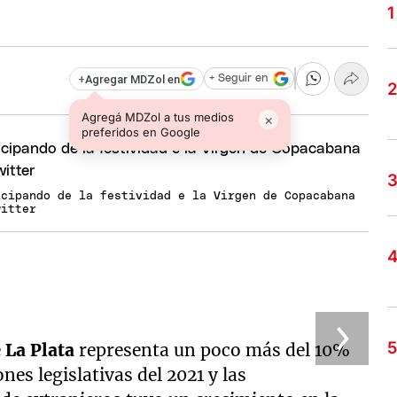
+
Agregar MDZol en
+ Seguir en
Agregá MDZol a tus medios
×
preferidos en Google
icipando de la festividad e la Virgen de Copacabana
witter
e
La Plata
representa un poco más del 10%
ones legislativas del 2021 y las