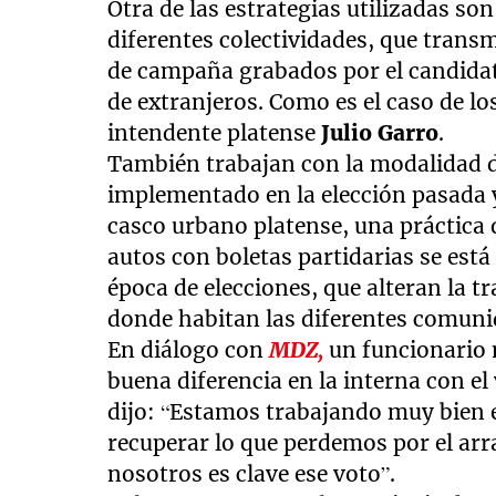
Otra de las estrategias utilizadas son
diferentes colectividades, que transm
de campaña grabados por el candidat
de extranjeros. Como es el caso de lo
intendente platense
Julio Garro
.
También trabajan con la modalidad de
implementado en la elección pasada y 
casco urbano platense, una práctica 
autos con boletas partidarias se est
época de elecciones, que alteran la tr
donde habitan las diferentes comuni
En diálogo con
MDZ,
un funcionario 
buena diferencia en la interna con el 
dijo: “Estamos trabajando muy bien el
recuperar lo que perdemos por el arra
nosotros es clave ese voto”.