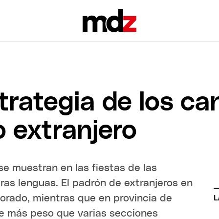
strategia de los c
o extranjero
se muestran en las fiestas de las
ras lenguas. El padrón de extranjeros en
torado, mientras que en provincia de
L
ene más peso que varias secciones