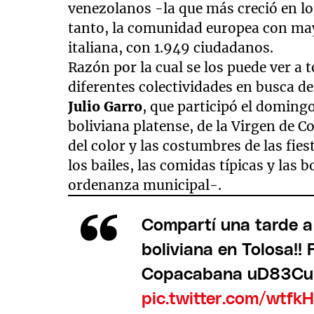
venezolanos -la que más creció en l
tanto, la comunidad europea con mayo
italiana, con 1.949 ciudadanos.
Razón por la cual se los puede ver a 
diferentes colectividades en busca de 
Julio Garro
, que participó el doming
boliviana platense, de la Virgen de 
del color y las costumbres de las fies
los bailes, las comidas típicas y la
ordenanza municipal-.
Compartí una tarde a 
boliviana en Tolosa!!
Copacabana uD83Cu
pic.twitter.com/wtfk