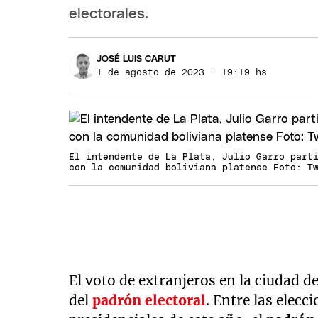
electorales.
JOSÉ LUIS CARUT
1 de agosto de 2023 · 19:19 hs
El intendente de La Plata, Julio Garro part
con la comunidad boliviana platense Foto: T
El voto de extranjeros en la ciudad d
del
padrón electoral
. Entre las elecci