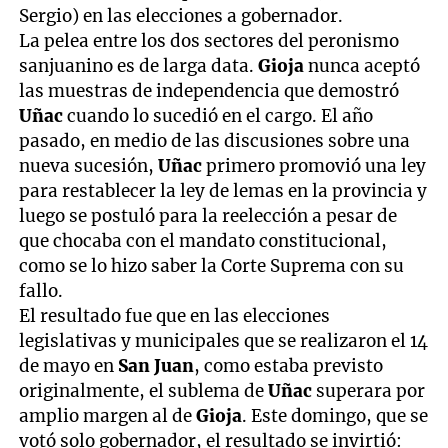
Sergio) en las elecciones a gobernador.
La pelea entre los dos sectores del peronismo
sanjuanino es de larga data.
Gioja
nunca aceptó
las muestras de independencia que demostró
Uñac
cuando lo sucedió en el cargo. El año
pasado, en medio de las discusiones sobre una
nueva sucesión,
Uñac
primero promovió una ley
para restablecer la ley de lemas en la provincia y
luego se postuló para la reelección a pesar de
que chocaba con el mandato constitucional,
como se lo hizo saber la Corte Suprema con su
fallo.
El resultado fue que en las elecciones
legislativas y municipales que se realizaron el 14
de mayo en
San Juan
, como estaba previsto
originalmente, el sublema de
Uñac
superara por
amplio margen al de
Gioja
. Este domingo, que se
votó solo gobernador, el resultado se invirtió: