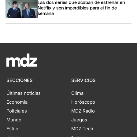
Las dos series que acaban de estrenar en
Netflix y son imperdibles para el fin de
semana
SECCIONES
SERVICIOS
Últimas noticias
Clima
Economía
Horóscopo
Policiales
MDZ Radio
Mundo
Juegos
Estilo
MDZ Tech