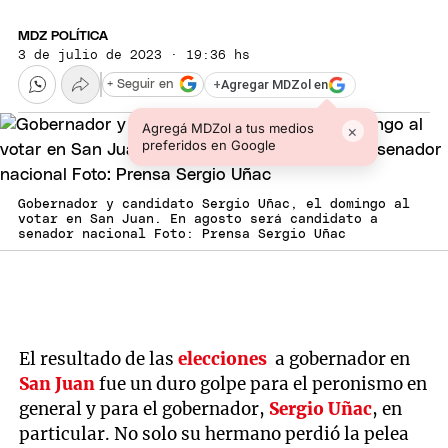
MDZ POLÍTICA
3 de julio de 2023 · 19:36 hs
+
Agregar MDZol en
+ Seguir en
Agregá MDZol a tus medios
×
preferidos en Google
Gobernador y candidato Sergio Uñac, el domingo al
votar en San Juan. En agosto será candidato a
senador nacional Foto: Prensa Sergio Uñac
El resultado de las
elecciones
a gobernador en
San Juan
fue un duro golpe para el peronismo en
general y para el gobernador,
Sergio Uñac
, en
particular. No solo su hermano perdió la pelea