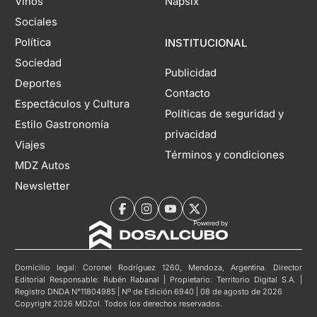
Vinos
Napsix
Sociales
Política
INSTITUCIONAL
Sociedad
Publicidad
Deportes
Contacto
Espectáculos y Cultura
Políticas de seguridad y
Estilo Gastronomía
privacidad
Viajes
Términos y condiciones
MDZ Autos
Newsletter
Domicilio legal: Coronel Rodríguez 1260, Mendoza, Argentina. Director
Editorial Responsable: Rubén Rabanal | Propietario: Territorio Digital S.A. |
Registro DNDA N°11804985 | Nº de Edición 6940 | 08 de agosto de 2026
Copyright 2026 MDZol. Todos los derechos reservados.