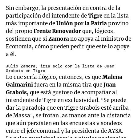
Sin embargo, la presentación en contra de la
participación del intendente de
Tigre
en la lista
más importante de
Unión por la Patria
provino
del propio
Frente Renovador
que, lógicos,
sostienen que si
Zamora
no apoya al ministro de
Economía, cómo pueden pedir que este lo apoye
a él.
Julio Zamora, iría sólo con la lista de Juan
Grabois en Tigre
Lo que sería ilógico, entonces, es que
Malena
Galmarini
fuera en la misma tira que
Juan
Grabois,
que está gustoso de acompañar al
intendente de Tigre en exclusividad. “Se puede
dar la paradoja que en Tigre Grabois esté arriba
de Massa”, se frotan las manos ante la distancia
que aún persisten en las encuestas y sondeos
entre el jefe comunal y la presidenta de AYSA.