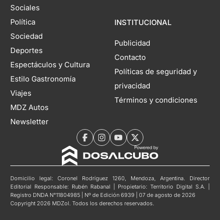
Sociales
Política
INSTITUCIONAL
Sociedad
Publicidad
Deportes
Contacto
Espectáculos y Cultura
Políticas de seguridad y
Estilo Gastronomía
privacidad
Viajes
Términos y condiciones
MDZ Autos
Newsletter
Domicilio legal: Coronel Rodríguez 1260, Mendoza, Argentina. Director
Editorial Responsable: Rubén Rabanal | Propietario: Territorio Digital S.A. |
Registro DNDA N°11804985 | Nº de Edición 6939 | 07 de agosto de 2026
Copyright 2026 MDZol. Todos los derechos reservados.