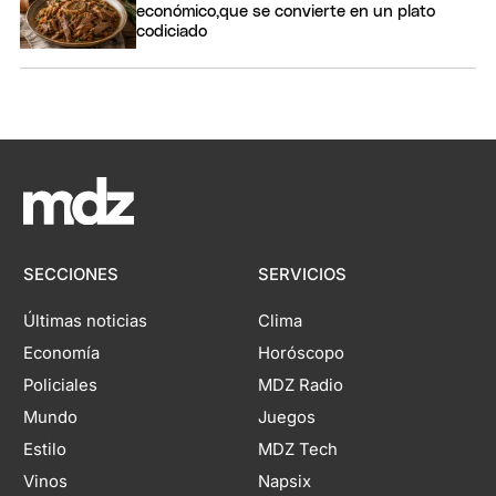
económico,que se convierte en un plato
codiciado
SECCIONES
SERVICIOS
Últimas noticias
Clima
Economía
Horóscopo
Policiales
MDZ Radio
Mundo
Juegos
Estilo
MDZ Tech
Vinos
Napsix