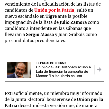
vencimiento de la oficialización de las listas de
candidatos de
Unión por la Patria
, saltó un
nuevo escándalo en
Tigre
ante la posible
impugnación de la lista de
Julio Zamora
como
candidato a intendente en las sábanas que
llevarán a
Sergio Massa
y Juan Grabois como
precandidatos presidenciales.
TE PUEDE INTERESAR
Un hijo de Jair Bolsonaro acusó a
Lula de financiar la campaña de
Massa: "La izquierda es una
bacteria"
Extraoficialmente, un miembro muy informado
de la Junta Electoral bonaerense de
Unión por la
Patria
desestimó esta versión que, de manera