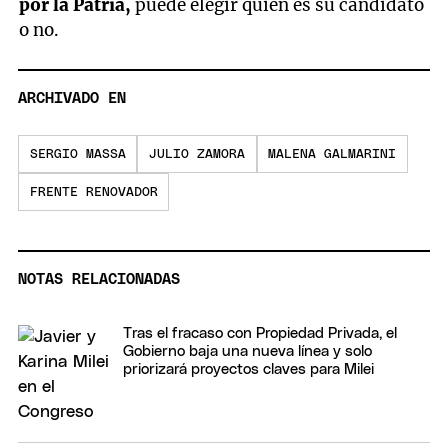
por la Patria,
puede elegir quién es su candidato
o no.
ARCHIVADO EN
SERGIO MASSA
JULIO ZAMORA
MALENA GALMARINI
FRENTE RENOVADOR
NOTAS RELACIONADAS
Tras el fracaso con Propiedad Privada, el
Gobierno baja una nueva línea y solo
priorizará proyectos claves para Milei